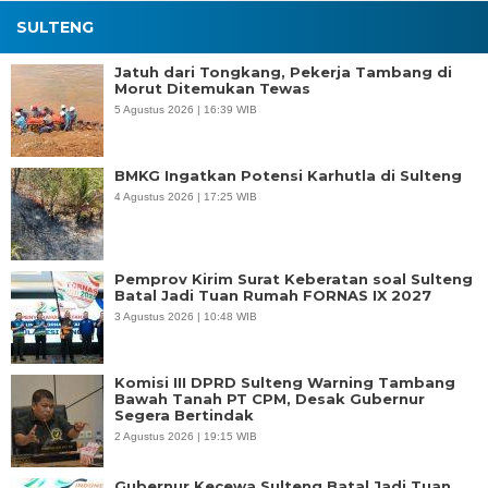
SULTENG
Jatuh dari Tongkang, Pekerja Tambang di
Morut Ditemukan Tewas
5 Agustus 2026 | 16:39 WIB
BMKG Ingatkan Potensi Karhutla di Sulteng
4 Agustus 2026 | 17:25 WIB
Pemprov Kirim Surat Keberatan soal Sulteng
Batal Jadi Tuan Rumah FORNAS IX 2027
3 Agustus 2026 | 10:48 WIB
Komisi III DPRD Sulteng Warning Tambang
Bawah Tanah PT CPM, Desak Gubernur
Segera Bertindak
2 Agustus 2026 | 19:15 WIB
Gubernur Kecewa Sulteng Batal Jadi Tuan