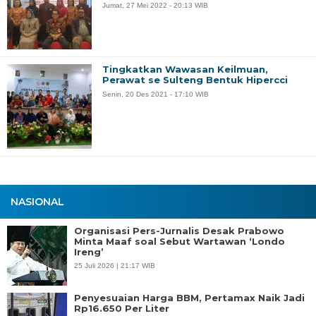
Jumat, 27 Mei 2022 - 20:13 WIB
Tingkatkan Wawasan Keilmuan,
Perawat se Sulteng Bentuk Hipercci
Senin, 20 Des 2021 - 17:10 WIB
NASIONAL
Organisasi Pers-Jurnalis Desak Prabowo
Minta Maaf soal Sebut Wartawan ‘Londo
Ireng’
25 Juli 2026 | 21:17 WIB
Penyesuaian Harga BBM, Pertamax Naik Jadi
Rp16.650 Per Liter