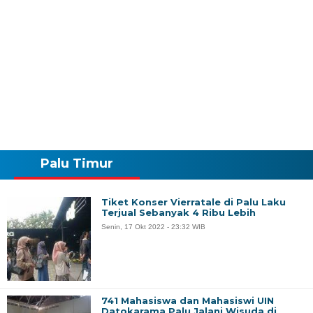
Palu Timur
Tiket Konser Vierratale di Palu Laku
Terjual Sebanyak 4 Ribu Lebih
Senin, 17 Okt 2022 - 23:32 WIB
741 Mahasiswa dan Mahasiswi UIN
Datokarama Palu Jalani Wisuda di