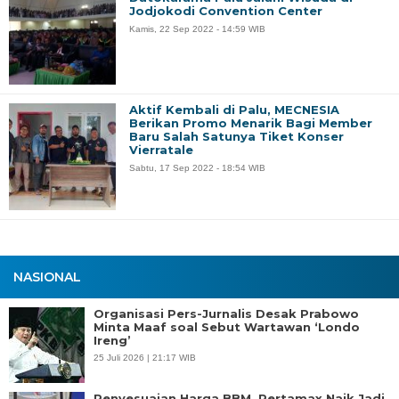
Jodjokodi Convention Center
Kamis, 22 Sep 2022 - 14:59 WIB
Aktif Kembali di Palu, MECNESIA
Berikan Promo Menarik Bagi Member
Baru Salah Satunya Tiket Konser
Vierratale
Sabtu, 17 Sep 2022 - 18:54 WIB
NASIONAL
Organisasi Pers-Jurnalis Desak Prabowo
Minta Maaf soal Sebut Wartawan ‘Londo
Ireng’
25 Juli 2026 | 21:17 WIB
Penyesuaian Harga BBM, Pertamax Naik Jadi