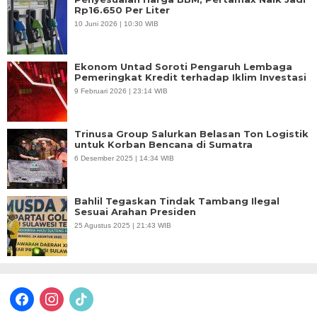
Rp16.650 Per Liter
10 Juni 2026 | 10:30 WIB
Ekonom Untad Soroti Pengaruh Lembaga
Pemeringkat Kredit terhadap Iklim Investasi
9 Februari 2026 | 23:14 WIB
Trinusa Group Salurkan Belasan Ton Logistik
untuk Korban Bencana di Sumatra
6 Desember 2025 | 14:34 WIB
Bahlil Tegaskan Tindak Tambang Ilegal
Sesuai Arahan Presiden
25 Agustus 2025 | 21:43 WIB
facebook
instagram
tiktok