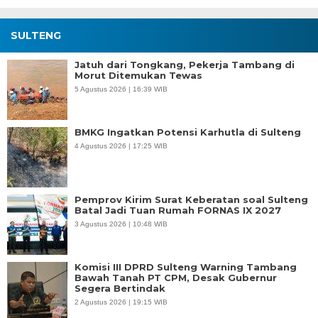
SULTENG
Jatuh dari Tongkang, Pekerja Tambang di
Morut Ditemukan Tewas
5 Agustus 2026 | 16:39 WIB
BMKG Ingatkan Potensi Karhutla di Sulteng
4 Agustus 2026 | 17:25 WIB
Pemprov Kirim Surat Keberatan soal Sulteng
Batal Jadi Tuan Rumah FORNAS IX 2027
3 Agustus 2026 | 10:48 WIB
Komisi III DPRD Sulteng Warning Tambang
Bawah Tanah PT CPM, Desak Gubernur
Segera Bertindak
2 Agustus 2026 | 19:15 WIB