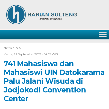
Home /
Palu
Kamis, 22 September 2022 - 14:59 WIB
741 Mahasiswa dan
Mahasiswi UIN Datokarama
Palu Jalani Wisuda di
Jodjokodi Convention
Center