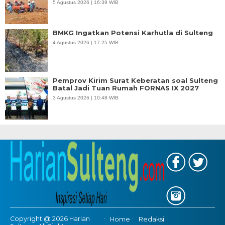
5 Agustus 2026 | 16:39 WIB
BMKG Ingatkan Potensi Karhutla di Sulteng
4 Agustus 2026 | 17:25 WIB
Pemprov Kirim Surat Keberatan soal Sulteng
Batal Jadi Tuan Rumah FORNAS IX 2027
3 Agustus 2026 | 10:48 WIB
Copyright @ 2026 Harian
Home
Redaksi