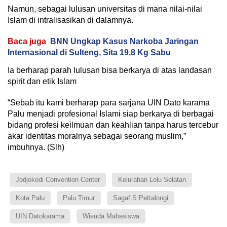
Namun, sebagai lulusan universitas di mana nilai-nilai
Islam di intralisasikan di dalamnya.
Baca juga
BNN Ungkap Kasus Narkoba Jaringan
Internasional di Sulteng, Sita 19,8 Kg Sabu
Ia berharap parah lulusan bisa berkarya di atas landasan
spirit dan etik Islam
“Sebab itu kami berharap para sarjana UIN Dato karama
Palu menjadi profesional Islami siap berkarya di berbagai
bidang profesi keilmuan dan keahlian tanpa harus tercebur
akar identitas moralnya sebagai seorang muslim,”
imbuhnya. (Slh)
Jodjokodi Convention Center
Kelurahan Lolu Selatan
Kota Palu
Palu Timur
Sagaf S Pettalongi
UIN Datokarama
Wisuda Mahasiswa