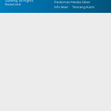
Sulteng, All Rights
Pedoman Media Siber
Reserved
Info Iklan
Tentang Kami