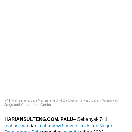
741 Mahasiswa dan Mahasiswi UIN Datokarama Palu Jalani Wisuda di
Jodjokodi Convention Center
HARIANSULTENG.COM, PALU
– Sebanyak 741
mahasiswa
dan
mahasiswi
Universitas Islam Negeri