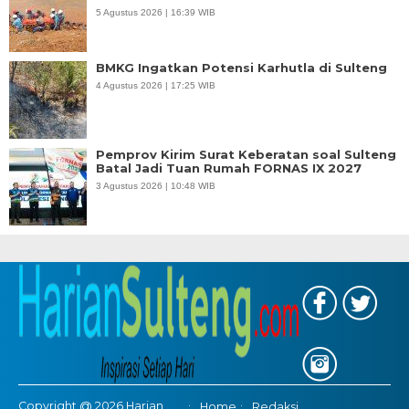
5 Agustus 2026 | 16:39 WIB
BMKG Ingatkan Potensi Karhutla di Sulteng
4 Agustus 2026 | 17:25 WIB
Pemprov Kirim Surat Keberatan soal Sulteng
Batal Jadi Tuan Rumah FORNAS IX 2027
3 Agustus 2026 | 10:48 WIB
Copyright @ 2026 Harian
Home
Redaksi