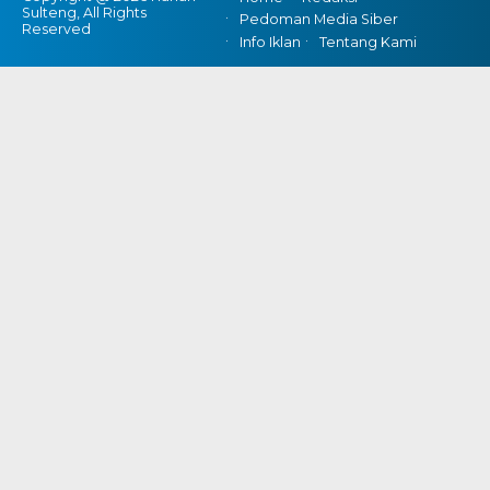
Sulteng, All Rights
Pedoman Media Siber
Reserved
Info Iklan
Tentang Kami