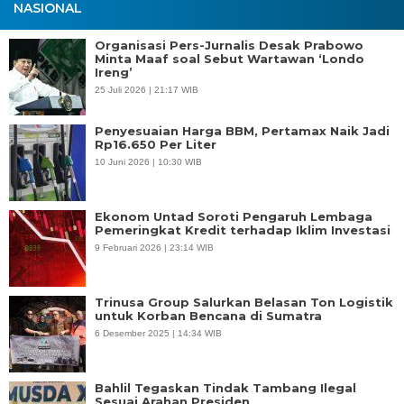
NASIONAL
Organisasi Pers-Jurnalis Desak Prabowo
Minta Maaf soal Sebut Wartawan ‘Londo
Ireng’
25 Juli 2026 | 21:17 WIB
Penyesuaian Harga BBM, Pertamax Naik Jadi
Rp16.650 Per Liter
10 Juni 2026 | 10:30 WIB
Ekonom Untad Soroti Pengaruh Lembaga
Pemeringkat Kredit terhadap Iklim Investasi
9 Februari 2026 | 23:14 WIB
Trinusa Group Salurkan Belasan Ton Logistik
untuk Korban Bencana di Sumatra
6 Desember 2025 | 14:34 WIB
Bahlil Tegaskan Tindak Tambang Ilegal
Sesuai Arahan Presiden