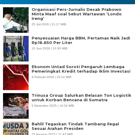
Organisasi Pers-Jurnalis Desak Prabowo
Minta Maaf soal Sebut Wartawan ‘Londo
Ireng’
25 Juli 2026 | 21:17 WIB
Penyesuaian Harga BBM, Pertamax Naik Jadi
Rp16.650 Per Liter
10 Juni 2026 | 10:30 WIB
Ekonom Untad Soroti Pengaruh Lembaga
Pemeringkat Kredit terhadap Iklim Investasi
9 Februari 2026 | 23:14 WIB
Trinusa Group Salurkan Belasan Ton Logistik
untuk Korban Bencana di Sumatra
6 Desember 2025 | 14:34 WIB
Bahlil Tegaskan Tindak Tambang Ilegal
Sesuai Arahan Presiden
25 Agustus 2025 | 21:43 WIB