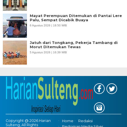
Mayat Perempuan Ditemukan di Pantai Lere
Palu, Sempat Dicabik Buaya
6 Agustus 2026 | 18:50 WIB
Jatuh dari Tongkang, Pekerja Tambang di
Morut Ditemukan Tewas
5 Agustus 2026 | 16:39 WIB
Copyright @ 2026 Harian
Home
Redaksi
Sulteng, All Rights
Pedoman Media Siber