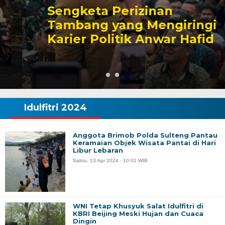
Sengketa Perizinan
Tambang yang Mengiringi
Karier Politik Anwar Hafid
Idulfitri 2024
Anggota Brimob Polda Sulteng Pantau
Keramaian Objek Wisata Pantai di Hari
Libur Lebaran
Sabtu, 13 Apr 2024 - 10:01 WIB
WNI Tetap Khusyuk Salat Idulfitri di
KBRI Beijing Meski Hujan dan Cuaca
Dingin