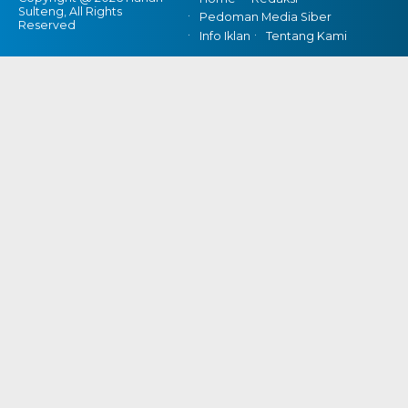
Sulteng, All Rights
Pedoman Media Siber
Reserved
Info Iklan
Tentang Kami