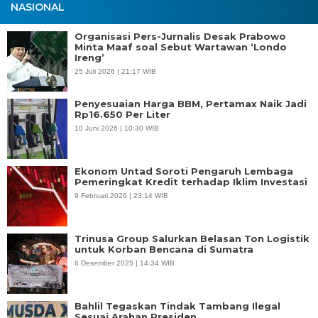
NASIONAL
Organisasi Pers-Jurnalis Desak Prabowo
Minta Maaf soal Sebut Wartawan ‘Londo
Ireng’
25 Juli 2026 | 21:17 WIB
Penyesuaian Harga BBM, Pertamax Naik Jadi
Rp16.650 Per Liter
10 Juni 2026 | 10:30 WIB
Ekonom Untad Soroti Pengaruh Lembaga
Pemeringkat Kredit terhadap Iklim Investasi
9 Februari 2026 | 23:14 WIB
Trinusa Group Salurkan Belasan Ton Logistik
untuk Korban Bencana di Sumatra
6 Desember 2025 | 14:34 WIB
Bahlil Tegaskan Tindak Tambang Ilegal
Sesuai Arahan Presiden