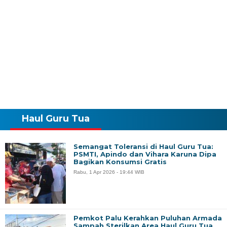
Haul Guru Tua
Semangat Toleransi di Haul Guru Tua:
PSMTI, Apindo dan Vihara Karuna Dipa
Bagikan Konsumsi Gratis
Rabu, 1 Apr 2026 - 19:44 WIB
Pemkot Palu Kerahkan Puluhan Armada
Sampah Sterilkan Area Haul Guru Tua