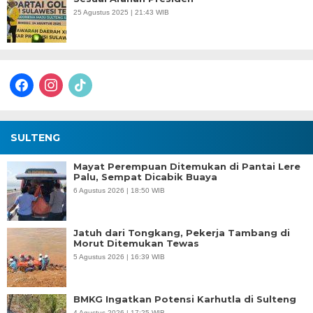
25 Agustus 2025 | 21:43 WIB
facebook
instagram
tiktok
SULTENG
Mayat Perempuan Ditemukan di Pantai Lere
Palu, Sempat Dicabik Buaya
6 Agustus 2026 | 18:50 WIB
Jatuh dari Tongkang, Pekerja Tambang di
Morut Ditemukan Tewas
5 Agustus 2026 | 16:39 WIB
BMKG Ingatkan Potensi Karhutla di Sulteng
4 Agustus 2026 | 17:25 WIB