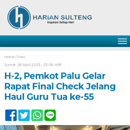
Home /
Palu
Jumat, 28 April 2023 - 23:08 WIB
H-2, Pemkot Palu Gelar
Rapat Final Check Jelang
Haul Guru Tua ke-55