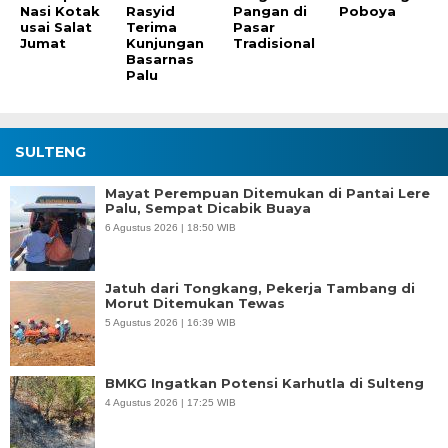
Nasi Kotak
Rasyid
Pangan di
Poboya
usai Salat
Terima
Pasar
Jumat
Kunjungan
Tradisional
Basarnas
Palu
SULTENG
Mayat Perempuan Ditemukan di Pantai Lere
Palu, Sempat Dicabik Buaya
6 Agustus 2026 | 18:50 WIB
Jatuh dari Tongkang, Pekerja Tambang di
Morut Ditemukan Tewas
5 Agustus 2026 | 16:39 WIB
BMKG Ingatkan Potensi Karhutla di Sulteng
4 Agustus 2026 | 17:25 WIB