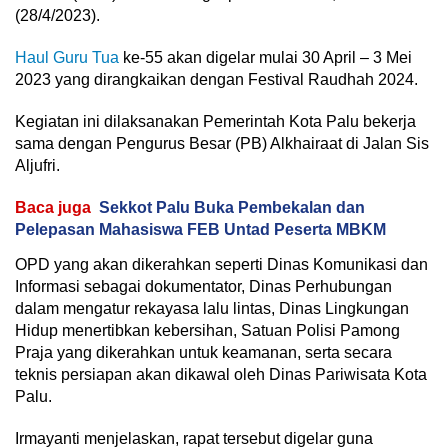
(28/4/2023).
Haul Guru Tua
ke-55 akan digelar mulai 30 April – 3 Mei
2023 yang dirangkaikan dengan Festival Raudhah 2024.
Kegiatan ini dilaksanakan Pemerintah Kota Palu bekerja
sama dengan Pengurus Besar (PB) Alkhairaat di Jalan Sis
Aljufri.
Baca juga
Sekkot Palu Buka Pembekalan dan
Pelepasan Mahasiswa FEB Untad Peserta MBKM
OPD yang akan dikerahkan seperti Dinas Komunikasi dan
Informasi sebagai dokumentator, Dinas Perhubungan
dalam mengatur rekayasa lalu lintas, Dinas Lingkungan
Hidup menertibkan kebersihan, Satuan Polisi Pamong
Praja yang dikerahkan untuk keamanan, serta secara
teknis persiapan akan dikawal oleh Dinas Pariwisata Kota
Palu.
Irmayanti menjelaskan, rapat tersebut digelar guna