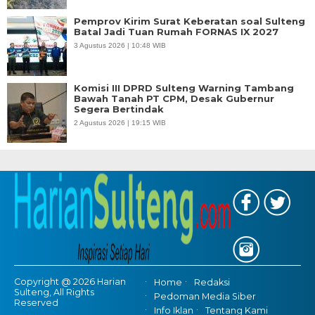
Pemprov Kirim Surat Keberatan soal Sulteng
Batal Jadi Tuan Rumah FORNAS IX 2027
3 Agustus 2026 | 10:48 WIB
Komisi III DPRD Sulteng Warning Tambang
Bawah Tanah PT CPM, Desak Gubernur
Segera Bertindak
2 Agustus 2026 | 19:15 WIB
Copyright @ 2026 Harian
Home
Redaksi
Sulteng, All Rights
Pedoman Media Siber
Reserved
Info Iklan
Tentang Kami