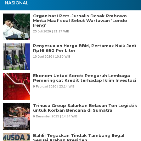
NASIONAL
Organisasi Pers-Jurnalis Desak Prabowo
Minta Maaf soal Sebut Wartawan ‘Londo
Ireng’
25 Juli 2026 | 21:17 WIB
Penyesuaian Harga BBM, Pertamax Naik Jadi
Rp16.650 Per Liter
10 Juni 2026 | 10:30 WIB
Ekonom Untad Soroti Pengaruh Lembaga
Pemeringkat Kredit terhadap Iklim Investasi
9 Februari 2026 | 23:14 WIB
Trinusa Group Salurkan Belasan Ton Logistik
untuk Korban Bencana di Sumatra
6 Desember 2025 | 14:34 WIB
Bahlil Tegaskan Tindak Tambang Ilegal
Sesuai Arahan Presiden