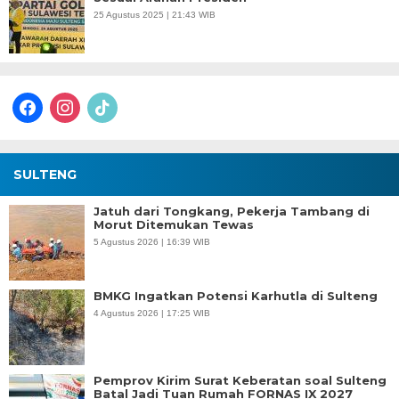
25 Agustus 2025 | 21:43 WIB
facebook
instagram
tiktok
SULTENG
Jatuh dari Tongkang, Pekerja Tambang di
Morut Ditemukan Tewas
5 Agustus 2026 | 16:39 WIB
BMKG Ingatkan Potensi Karhutla di Sulteng
4 Agustus 2026 | 17:25 WIB
Pemprov Kirim Surat Keberatan soal Sulteng
Batal Jadi Tuan Rumah FORNAS IX 2027