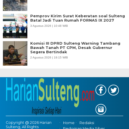
Pemprov Kirim Surat Keberatan soal Sulteng
Batal Jadi Tuan Rumah FORNAS IX 2027
3 Agustus 2026 | 10:48 WIB
Komisi III DPRD Sulteng Warning Tambang
Bawah Tanah PT CPM, Desak Gubernur
Segera Bertindak
2 Agustus 2026 | 19:15 WIB
Copyright @ 2026 Harian
Home
Redaksi
Sulteng, All Rights
Pedoman Media Siber