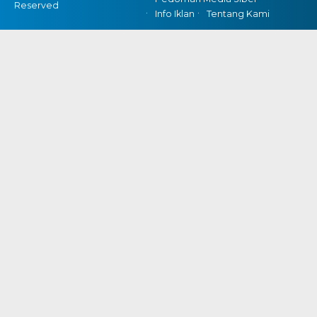
Reserved
Info Iklan
Tentang Kami