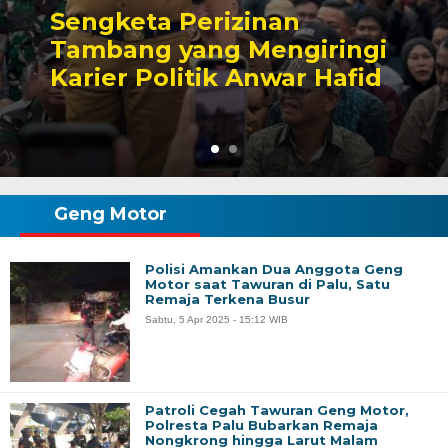
Sengketa Perizinan
Tambang yang Mengiringi
Karier Politik Anwar Hafid
Geng Motor
Polisi Amankan Dua Anggota Geng
Motor saat Tawuran di Palu, Satu
Remaja Terkena Busur
Sabtu, 5 Apr 2025 - 15:12 WIB
Patroli Cegah Tawuran Geng Motor,
Polresta Palu Bubarkan Remaja
Nongkrong hingga Larut Malam