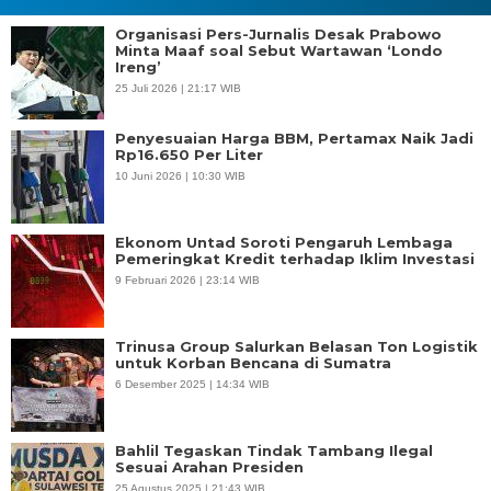
Organisasi Pers-Jurnalis Desak Prabowo
Minta Maaf soal Sebut Wartawan ‘Londo
Ireng’
25 Juli 2026 | 21:17 WIB
Penyesuaian Harga BBM, Pertamax Naik Jadi
Rp16.650 Per Liter
10 Juni 2026 | 10:30 WIB
Ekonom Untad Soroti Pengaruh Lembaga
Pemeringkat Kredit terhadap Iklim Investasi
9 Februari 2026 | 23:14 WIB
Trinusa Group Salurkan Belasan Ton Logistik
untuk Korban Bencana di Sumatra
6 Desember 2025 | 14:34 WIB
Bahlil Tegaskan Tindak Tambang Ilegal
Sesuai Arahan Presiden
25 Agustus 2025 | 21:43 WIB