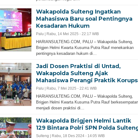
Wakapolda Sulteng Ingatkan
Mahasiswa Baru soal Pentingnya
Kesadaran Hukum
Palu |
Rabu, 14 Mei 2025 - 22:17 WIB
HARIANSULTENG.COM, PALU – Wakapolda Sulteng,
Brigjen Helmi Kwarta Kusuma Putra Rauf menekankan
pentingnya kesadaran hukum di…
Jadi Dosen Praktisi di Untad,
Wakapolda Sulteng Ajak
Mahasiswa Perangi Praktik Korups
Palu |
Rabu, 7 Mei 2025 - 22:41 WIB
HARIANSULTENG.COM, PALU – Wakapolda Sulteng,
Brigjen Helmi Kwarta Kusuma Putra Rauf berkesempata
menjadi dosen praktisi di…
Wakapolda Brigjen Helmi Lantik
129 Bintara Polri SPN Polda Sulten
Sulteng |
Rabu, 18 Des 2024 - 14:05 WIB