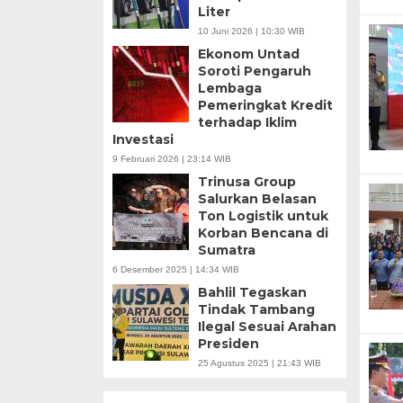
Liter
10 Juni 2026 | 10:30 WIB
Ekonom Untad
Soroti Pengaruh
Lembaga
Pemeringkat Kredit
terhadap Iklim
Investasi
9 Februari 2026 | 23:14 WIB
Trinusa Group
Salurkan Belasan
Ton Logistik untuk
Korban Bencana di
Sumatra
6 Desember 2025 | 14:34 WIB
Bahlil Tegaskan
Tindak Tambang
Ilegal Sesuai Arahan
Presiden
25 Agustus 2025 | 21:43 WIB