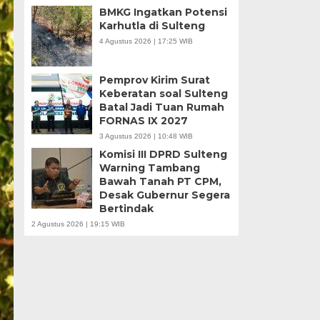
BMKG Ingatkan Potensi
Karhutla di Sulteng
4 Agustus 2026 | 17:25 WIB
Pemprov Kirim Surat
Keberatan soal Sulteng
Batal Jadi Tuan Rumah
FORNAS IX 2027
3 Agustus 2026 | 10:48 WIB
Komisi III DPRD Sulteng
Warning Tambang
Bawah Tanah PT CPM,
Desak Gubernur Segera
Bertindak
2 Agustus 2026 | 19:15 WIB