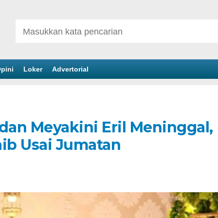
pini
Loker
Advertorial
dan Meyakini Eril Meninggal,
aib Usai Jumatan