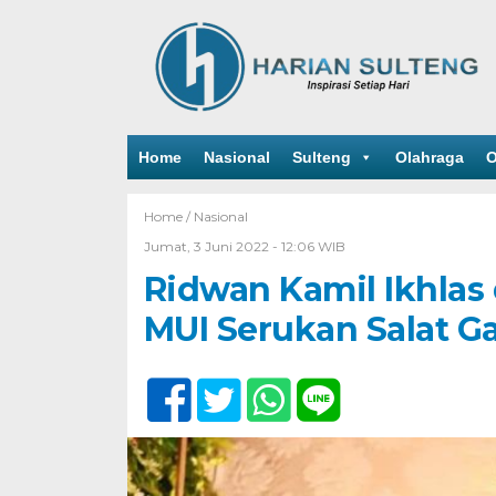
Home
Nasional
Sulteng
Olahraga
O
Home /
Nasional
Jumat, 3 Juni 2022 - 12:06 WIB
Ridwan Kamil Ikhlas 
MUI Serukan Salat G