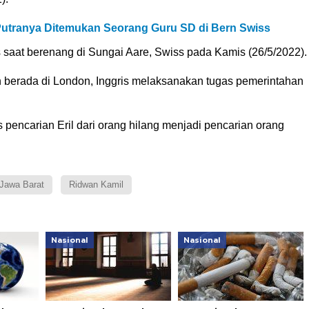
utranya Ditemukan Seorang Guru SD di Bern Swiss
us saat berenang di Sungai Aare, Swiss pada Kamis (26/5/2022).
h berada di London, Inggris melaksanakan tugas pemerintahan
s pencarian Eril dari orang hilang menjadi pencarian orang
Jawa Barat
Ridwan Kamil
Nasional
Nasional