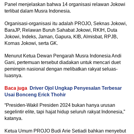
Panel menjelaskan bahwa 14 organisasi relawan Jokowi
terlibat dalam Musra Indonesia.
Organisasi-organisasi itu adalah PROJO, Seknas Jokowi,
BaraJP, Relawan Buruh Sahabat Jokowi, RKIH, Duta
Jokowi, Indeks, Jaman, Gapura, KIB, Almisbat, RPJB,
Kornas Jokowi, serta GK.
Menurut Ketua Dewan Pengarah Musra Indonesia Andi
Gani, pertemuan tersebut diadakan untuk mencari duet
pemimpin nasional dengan melibatkan rakyat seluas-
luasnya.
Baca juga
Driver Ojol Ungkap Penyesalan Terbesar
Usai Bonceng Erick Thohir
“Presiden-Wakil Presiden 2024 bukan hanya urusan
segelintir elite, tapi hajat hidup seluruh rakyat Indonesia,”
katanya.
Ketua Umum PROJO Budi Arie Setiadi bahkan menyebut