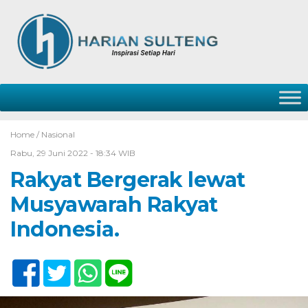
Home /
Nasional
Rabu, 29 Juni 2022 - 18:34 WIB
Rakyat Bergerak lewat
Musyawarah Rakyat
Indonesia.