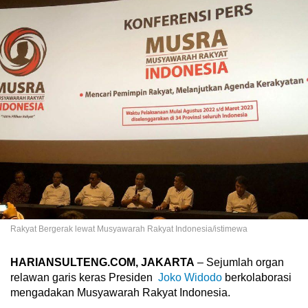
Rakyat Bergerak lewat Musyawarah Rakyat Indonesia/istimewa
HARIANSULTENG.COM, JAKARTA
– Sejumlah organ
relawan garis keras Presiden
Joko Widodo
berkolaborasi
mengadakan Musyawarah Rakyat Indonesia.