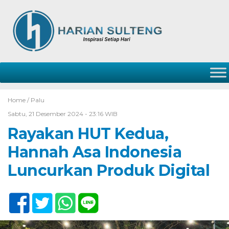
Home /
Palu
Sabtu, 21 Desember 2024 - 23:16 WIB
Rayakan HUT Kedua,
Hannah Asa Indonesia
Luncurkan Produk Digital