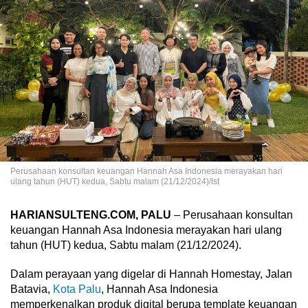
Perusahaan konsultan keuangan Hannah Asa Indonesia merayakan hari
ulang tahun (HUT) kedua, Sabtu malam (21/12/2024)/Ist
HARIANSULTENG.COM, PALU
– Perusahaan konsultan
keuangan Hannah Asa Indonesia merayakan hari ulang
tahun (HUT) kedua, Sabtu malam (21/12/2024).
Dalam perayaan yang digelar di Hannah Homestay, Jalan
Batavia,
Kota Palu
, Hannah Asa Indonesia
memperkenalkan produk digital berupa template keuangan