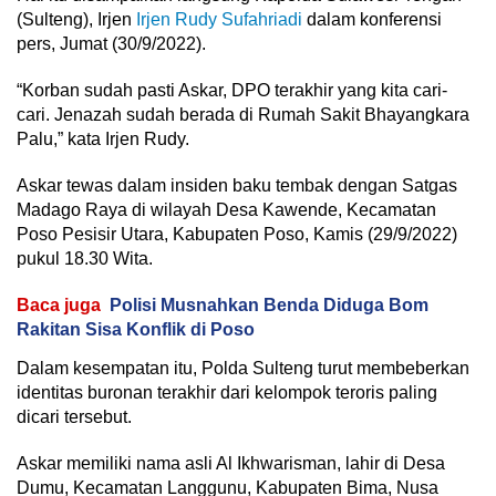
(Sulteng), Irjen
Irjen Rudy Sufahriadi
dalam konferensi
pers, Jumat (30/9/2022).
“Korban sudah pasti Askar, DPO terakhir yang kita cari-
cari. Jenazah sudah berada di Rumah Sakit Bhayangkara
Palu,” kata Irjen Rudy.
Askar tewas dalam insiden baku tembak dengan Satgas
Madago Raya di wilayah Desa Kawende, Kecamatan
Poso Pesisir Utara, Kabupaten Poso, Kamis (29/9/2022)
pukul 18.30 Wita.
Baca juga
Polisi Musnahkan Benda Diduga Bom
Rakitan Sisa Konflik di Poso
Dalam kesempatan itu, Polda Sulteng turut membeberkan
identitas buronan terakhir dari kelompok teroris paling
dicari tersebut.
Askar memiliki nama asli Al Ikhwarisman, lahir di Desa
Dumu, Kecamatan Langgunu, Kabupaten Bima, Nusa