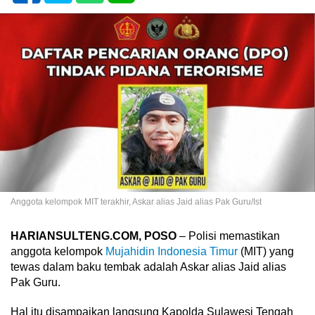
Anggota kelompok MIT terakhir, Askar alias Jaid alias Pak Guru/Ist
HARIANSULTENG.COM, POSO
– Polisi memastikan
anggota kelompok
Mujahidin Indonesia Timur
(MIT) yang
tewas dalam baku tembak adalah Askar alias Jaid alias
Pak Guru.
Hal itu disampaikan langsung Kapolda Sulawesi Tengah