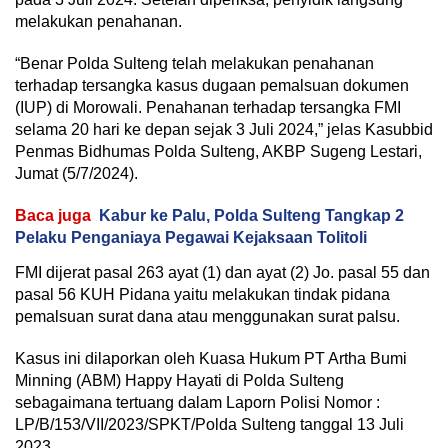
melakukan penahanan.
“Benar Polda Sulteng telah melakukan penahanan
terhadap tersangka kasus dugaan pemalsuan dokumen
(IUP) di Morowali. Penahanan terhadap tersangka FMI
selama 20 hari ke depan sejak 3 Juli 2024,” jelas Kasubbid
Penmas Bidhumas Polda Sulteng, AKBP Sugeng Lestari,
Jumat (5/7/2024).
Baca juga
Kabur ke Palu, Polda Sulteng Tangkap 2
Pelaku Penganiaya Pegawai Kejaksaan Tolitoli
FMI dijerat pasal 263 ayat (1) dan ayat (2) Jo. pasal 55 dan
pasal 56 KUH Pidana yaitu melakukan tindak pidana
pemalsuan surat dana atau menggunakan surat palsu.
Kasus ini dilaporkan oleh Kuasa Hukum PT Artha Bumi
Minning (ABM) Happy Hayati di Polda Sulteng
sebagaimana tertuang dalam Laporn Polisi Nomor :
LP/B/153/VII/2023/SPKT/Polda Sulteng tanggal 13 Juli
2023