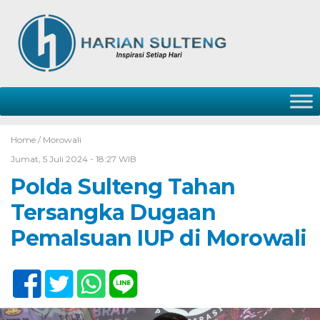
Home /
Morowali
Jumat, 5 Juli 2024 - 18:27 WIB
Polda Sulteng Tahan
Tersangka Dugaan
Pemalsuan IUP di Morowali