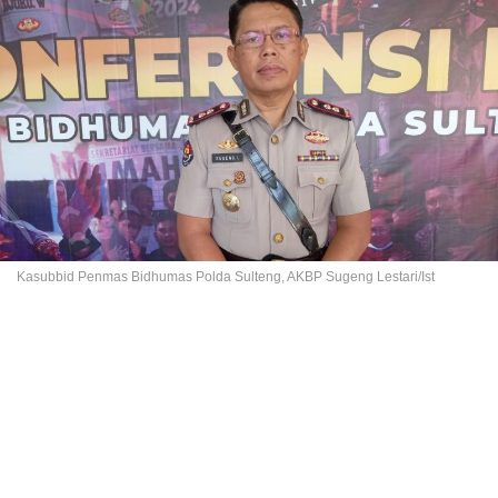
Kasubbid Penmas Bidhumas Polda Sulteng, AKBP Sugeng Lestari/Ist