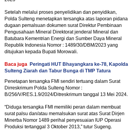
Setelah melalui proses penyelidikan dan penyidikan,
Polda Sulteng menetapkan tersangka atas laporan pidana
dugaan pemalsuan dokumen surat Direktur Pembinaan
Pengusahaan Mineral Direktorat jenderal Mineral dan
Batubara Kementrian Energi dan Sumber Daya Mineral
Republik Indonesia Nomor : 1489/30/DBM/2023 yang
ditujukan kepada Bupati Morowali.
Baca juga
Peringati HUT Bhayangkara ke-78, Kapolda
Sulteng Ziarah dan Tabur Bunga di TMP Tatura
Penetapan tersangka FMI sendiri tertuang dalam Surat
Dirreskrimum Polda Sulteng Nomor :
B/256/V/RES.1.9/2024/Ditreskrimum tanggal 13 Mei 2024.
“Diduga tersangka FMI memiliki peran dalam membuat
surat palsu dan/atau memalsukan surat atas Surat Dirjen
Minerba Nomor 1489 perihal penyesuaian IUP Operasi
Produksi tertanggal 3 Oktober 2013,” tutur Sugeng.