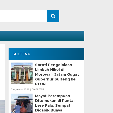
SULTENG
Soroti Pengelolaan
Limbah Nikel di
Morowali, Jatam Gugat
Gubernur Sulteng ke
PTUN
7 Agustus 2026 | 09:09 WIB
Mayat Perempuan
Ditemukan di Pantai
Lere Palu, Sempat
Dicabik Buaya