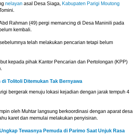
ng
nelayan
asal Desa Siaga,
Kabupaten Parigi Moutong
Tomini.
 Abd Rahman (49) pergi memancing di Desa Maninili pada
belum kembali.
sebelumnya telah melakukan pencarian tetapi belum
but kepada pihak Kantor Pencarian dan Pertolongan (KPP)
.
 di Tolitoli Ditemukan Tak Bernyawa
igi bergerak menuju lokasi kejadian dengan jarak tempuh 4
pimpin oleh Muhtar langsung berkoordinasi dengan aparat desa
ahu karet dan memulai melakukan penyisiran.
 Ungkap Tewasnya Pemuda di Parimo Saat Unjuk Rasa