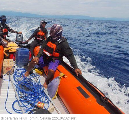
i perairan Teluk Tomini, Selasa (22/10/2024)/Ist