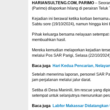
HARIANSULTENG.COM, PARIMO
– Seora
(Parimo) dilaporkan hilang di perairan Teluk 
Kejadian ini berawal ketika korban bernama
Sabtu sore (19/10/2024), namun hingga kini 
Pihak keluarga bersama nelayaan setempat 
membuahkan hasil.
Mereka kemudian melaporkan kejadian terse
melalui Pos SAR Parigi, Selasa (22/10/2024)
Baca juga
Hari Kedua Pencarian, Nelayan
Setelah menerima laporan, personel SAR Par
jam perjalanan melalui jalur darat.
Setiba di Desa Maninili, tim rescue yang di
setempat untuk selanjutnya menurunkan per
Baca juga
Labfor Makassar Didatangkan