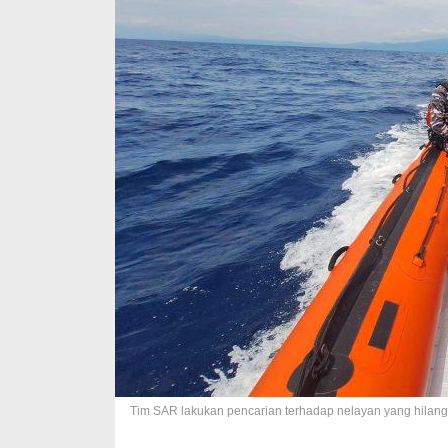
Tim SAR lakukan pencarian terhadap nelayan yang hilang d