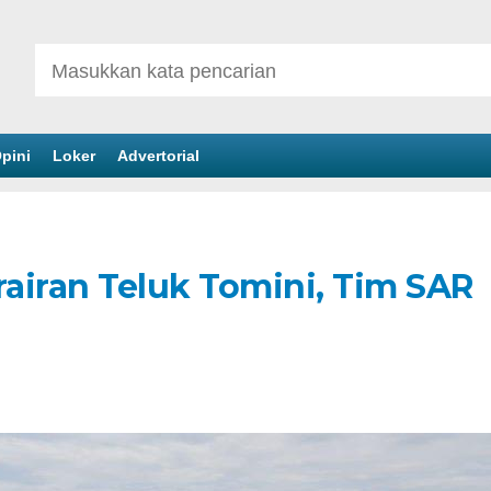
pini
Loker
Advertorial
rairan Teluk Tomini, Tim SAR