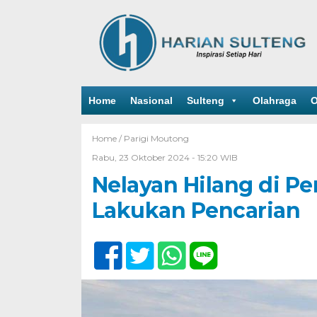
Home
Nasional
Sulteng
Olahraga
O
Home /
Parigi Moutong
Rabu, 23 Oktober 2024 - 15:20 WIB
Nelayan Hilang di Pe
Lakukan Pencarian