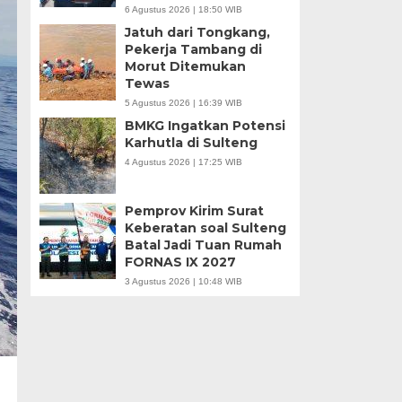
6 Agustus 2026 | 18:50 WIB
Jatuh dari Tongkang,
Pekerja Tambang di
Morut Ditemukan
Tewas
5 Agustus 2026 | 16:39 WIB
BMKG Ingatkan Potensi
Karhutla di Sulteng
4 Agustus 2026 | 17:25 WIB
Pemprov Kirim Surat
Keberatan soal Sulteng
Batal Jadi Tuan Rumah
FORNAS IX 2027
3 Agustus 2026 | 10:48 WIB