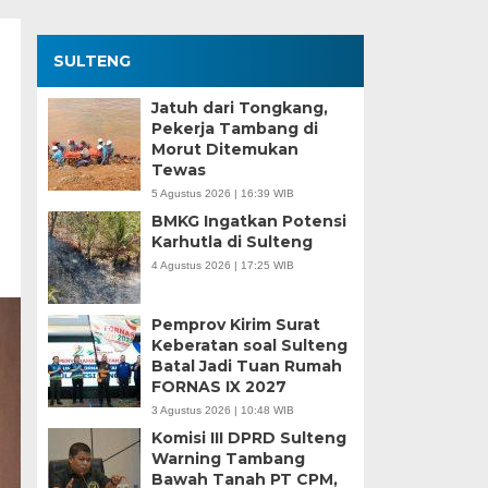
SULTENG
Jatuh dari Tongkang,
Pekerja Tambang di
Morut Ditemukan
Tewas
5 Agustus 2026 | 16:39 WIB
BMKG Ingatkan Potensi
Karhutla di Sulteng
4 Agustus 2026 | 17:25 WIB
Pemprov Kirim Surat
Keberatan soal Sulteng
Batal Jadi Tuan Rumah
FORNAS IX 2027
3 Agustus 2026 | 10:48 WIB
Komisi III DPRD Sulteng
Warning Tambang
Bawah Tanah PT CPM,