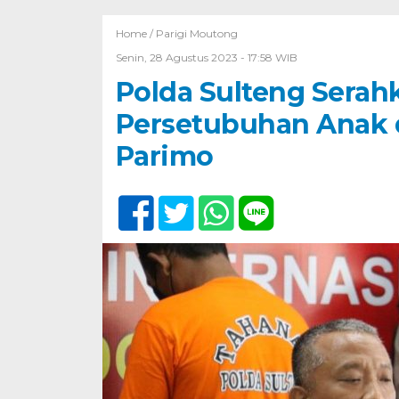
Home /
Parigi Moutong
Senin, 28 Agustus 2023 - 17:58 WIB
Polda Sulteng Serah
Persetubuhan Anak 
Parimo