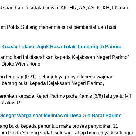
saan hari ini adalah inisial AK, HR, AA, AS, K, KH, FN dan
imum Polda Sulteng menerima surat pemberitahuan hasil
 Kuasai Lokasi Unjuk Rasa Tolak Tambang di Parimo
arimo hari ini diserahkan kepada Kejaksaan Negeri Parimo”
 Djoko Wienartono.
an lengkap (P21), selanjutnya penyidik berkewajiban
barang bukti kepada Kejaksaan Negeri Parimo,
erahkan kepada Kejari Parimo pada Kamis (3/8) lalu yaitu MT
R alias R.
Dicegat Warga saat Melintas di Desa Gio Barat Parimo
ang bukti kepada penuntut, maka proses penyidikan 11
mum Polda Sulteng sudah selesai. Tahap berikutnya kita tunggu