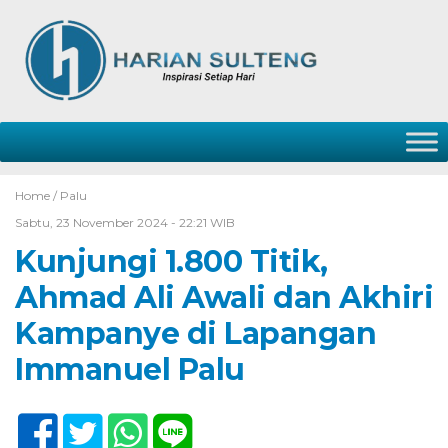
Home /
Palu
Sabtu, 23 November 2024 - 22:21 WIB
Kunjungi 1.800 Titik,
Ahmad Ali Awali dan Akhiri
Kampanye di Lapangan
Immanuel Palu