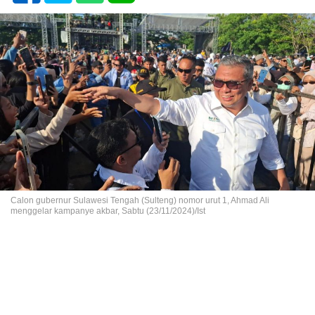
Calon gubernur Sulawesi Tengah (Sulteng) nomor urut 1, Ahmad Ali
menggelar kampanye akbar, Sabtu (23/11/2024)/Ist