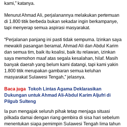
kami,” katanya.
Menurut Ahmad Ali, perjalanannya melakukan pertemuan
di 1.800 titik berbeda bukan sekadar ingin berkampanye,
tapi menyerap semua aspirasi masyarakat.
“Perjalanan panjang ini pasti tidak sempurna. Izinkan saya
mewakili pasangan beramal, Ahmad Ali dan Abdul Karim
dan semua tim, baik itu koalisi, baik itu relawan, izinkan
saya memohon maaf atas segala kesalahan, hilaf. Masih
banyak daerah yang belum kami datangi, tapi kami yakin
1.800 titik merupakan gambaran semua keluhan
masyarakat Sulawesi Tengah,” jelasnya.
Baca juga
Tokoh Lintas Agama Deklarasikan
Dukungan untuk Ahmad Ali-Abdul Karim Aljufri di
Pilgub Sulteng
Ia pun mengajak seluruh pihak tetap menjaga situasi
pilkada damai dengan riang gembira di sisa hari sebelum
menentukan siapa pemimpin Sulawesi Tengah lima tahun