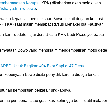
emberantasan Korupsi
(KPK) dikabarkan akan melakukan
isharyudi Triwibowo
.
 waktu kepastian pemeriksaan Bowo terkait dugaan korupsi
PTKA) saat masih menjabat stafsus Menaker Ida Fauziyah.
n kami update,” ujar Juru Bicara KPK Budi Prasetyo, Sabtu
ernyataan Bowo yang mengklaim mengembalikan motor gede
ar APBD Untuk Bagikan 404 Ekor Sapi di 47 Desa
 kepunyaan Bowo disita penyidik karena diduga terkait
ebutuhan pembuktian perkara,” ungkapnya.
a pemberian atau gratifikasi sehingga berinisiatif melapor