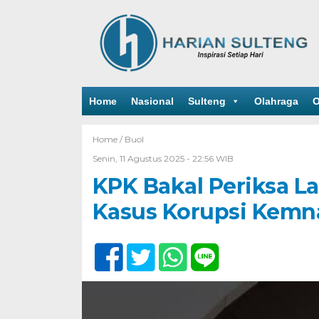
Home
Nasional
Sulteng
Olahraga
O
Home /
Buol
Senin, 11 Agustus 2025 - 22:56 WIB
KPK Bakal Periksa La
Kasus Korupsi Kemn