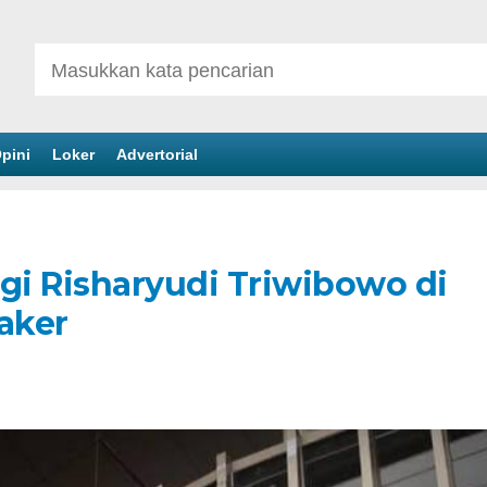
pini
Loker
Advertorial
gi Risharyudi Triwibowo di
aker