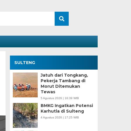
SULTENG
Jatuh dari Tongkang,
Pekerja Tambang di
Morut Ditemukan
Tewas
5 Agustus 2026 | 16:39 WIB
BMKG Ingatkan Potensi
Karhutla di Sulteng
4 Agustus 2026 | 17:25 WIB