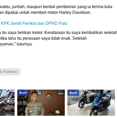
i waktu, jumlah, maupun bentuk pemberian yang ia terima kala
dian dipakai untuk membeli motor Harley Davidson.
, KPK Sentil Pemkot dan DPRD Palu
itu saya belikan motor. Kendaraan itu saya kembalikan setela
tika tahu itu perasaan saya tidak enak. Setelah
yaman,” tuturnya.
i Triwibowo
Buol
Buol