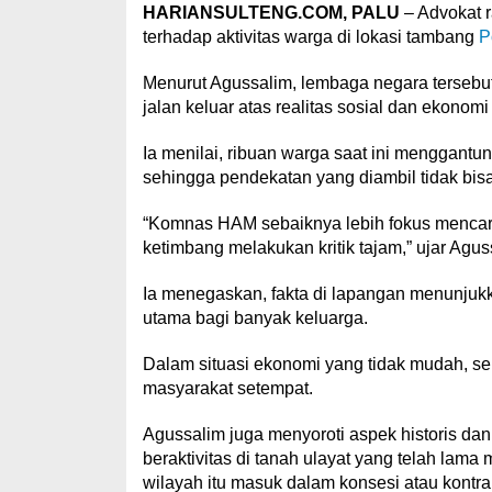
HARIANSULTENG.COM, PALU
– Advokat 
terhadap aktivitas warga di lokasi tambang
P
Menurut Agussalim, lembaga negara tersebut 
jalan keluar atas realitas sosial dan ekonomi
Ia menilai, ribuan warga saat ini menggantu
sehingga pendekatan yang diambil tidak bisa
“Komnas HAM sebaiknya lebih fokus mencarika
ketimbang melakukan kritik tajam,” ujar Agus
Ia menegaskan, fakta di lapangan menunjukk
utama bagi banyak keluarga.
Dalam situasi ekonomi yang tidak mudah, se
masyarakat setempat.
Agussalim juga menyoroti aspek historis dan
beraktivitas di tanah ulayat yang telah lam
wilayah itu masuk dalam konsesi atau kontr