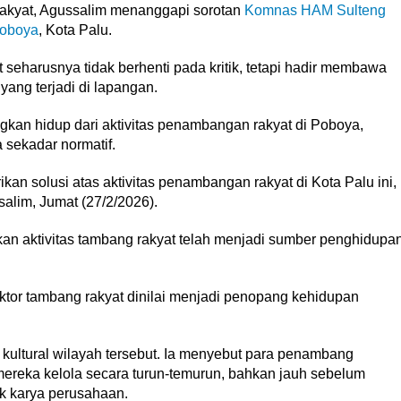
rakyat, Agussalim menanggapi sorotan
Komnas HAM Sulteng
oboya
, Kota Palu.
seharusnya tidak berhenti pada kritik, tetapi hadir membawa
 yang terjadi di lapangan.
ngkan hidup dari aktivitas penambangan rakyat di Poboya,
 sekadar normatif.
n solusi atas aktivitas penambangan rakyat di Kota Palu ini,
salim, Jumat (27/2/2026).
an aktivitas tambang rakyat telah menjadi sumber penghidupa
ktor tambang rakyat dinilai menjadi penopang kehidupan
 kultural wilayah tersebut. Ia menyebut para penambang
a mereka kelola secara turun-temurun, bahkan jauh sebelum
ak karya perusahaan.