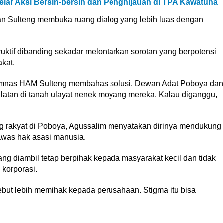
Gelar Aksi Bersih-bersih dan Penghijauan di TPA Kawatuna
 Sulteng membuka ruang dialog yang lebih luas dengan
truktif dibanding sekadar melontarkan sorotan yang berpotensi
kat.
Komnas HAM Sulteng membahas solusi. Dewan Adat Poboya dan
latan di tanah ulayat nenek moyang mereka. Kalau diganggu,
ang rakyat di Poboya, Agussalim menyatakan dirinya mendukung
as hak asasi manusia.
g diambil tetap berpihak kepada masyarakat kecil dan tidak
korporasi.
but lebih memihak kepada perusahaan. Stigma itu bisa