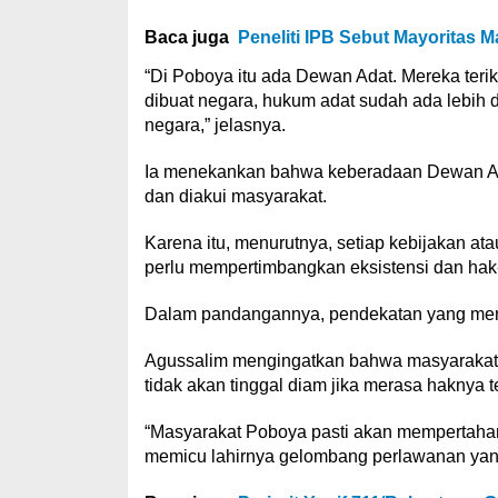
Baca juga
Peneliti IPB Sebut Mayoritas
“Di Poboya itu ada Dewan Adat. Mereka teri
dibuat negara, hukum adat sudah ada lebih
negara,” jelasnya.
Ia menekankan bahwa keberadaan Dewan Adat
dan diakui masyarakat.
Karena itu, menurutnya, setiap kebijakan a
perlu mempertimbangkan eksistensi dan hak
Dalam pandangannya, pendekatan yang menga
Agussalim mengingatkan bahwa masyarakat P
tidak akan tinggal diam jika merasa haknya 
“Masyarakat Poboya pasti akan mempertahank
memicu lahirnya gelombang perlawanan yang 