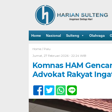
Home
Nasional
Sulteng
Olahraga
O
Home /
Palu
Jumat, 27 Februari 2026 - 22:24 WIB
Komnas HAM Gencar 
Advokat Rakyat Inga