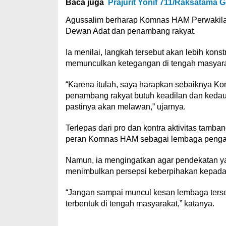
Baca juga
Prajurit Yonif 711/Raksatama 
Agussalim berharap Komnas HAM Perwakilan
Dewan Adat dan penambang rakyat.
Ia menilai, langkah tersebut akan lebih kons
memunculkan ketegangan di tengah masyara
“Karena itulah, saya harapkan sebaiknya 
penambang rakyat butuh keadilan dan kedau
pastinya akan melawan,” ujarnya.
Terlepas dari pro dan kontra aktivitas tamb
peran Komnas HAM sebagai lembaga pengaw
Namun, ia mengingatkan agar pendekatan yan
menimbulkan persepsi keberpihakan kepada 
“Jangan sampai muncul kesan lembaga terse
terbentuk di tengah masyarakat,” katanya.