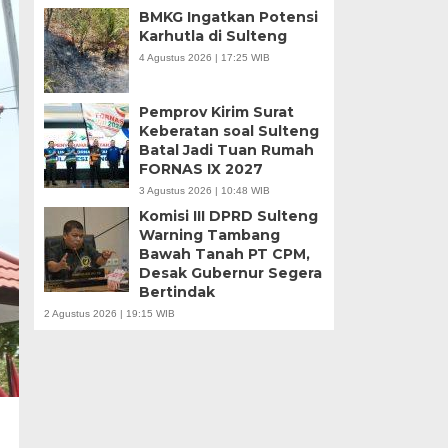
BMKG Ingatkan Potensi
Karhutla di Sulteng
4 Agustus 2026 | 17:25 WIB
Pemprov Kirim Surat
Keberatan soal Sulteng
Batal Jadi Tuan Rumah
FORNAS IX 2027
3 Agustus 2026 | 10:48 WIB
Komisi III DPRD Sulteng
Warning Tambang
Bawah Tanah PT CPM,
Desak Gubernur Segera
Bertindak
2 Agustus 2026 | 19:15 WIB