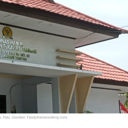
, Palu. (Sumber: Fandy/hariansulteng.com)