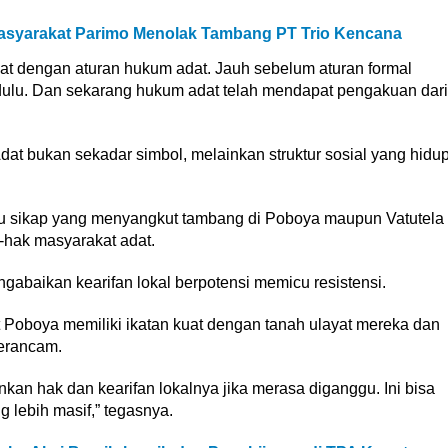
 Masyarakat Parimo Menolak Tambang PT Trio Kencana
kat dengan aturan hukum adat. Jauh sebelum aturan formal
 dulu. Dan sekarang hukum adat telah mendapat pengakuan dari
 bukan sekadar simbol, melainkan struktur sosial yang hidu
tau sikap yang menyangkut tambang di Poboya maupun Vatutela
-hak masyarakat adat.
baikan kearifan lokal berpotensi memicu resistensi.
oboya memiliki ikatan kuat dengan tanah ulayat mereka dan
terancam.
an hak dan kearifan lokalnya jika merasa diganggu. Ini bisa
lebih masif,” tegasnya.