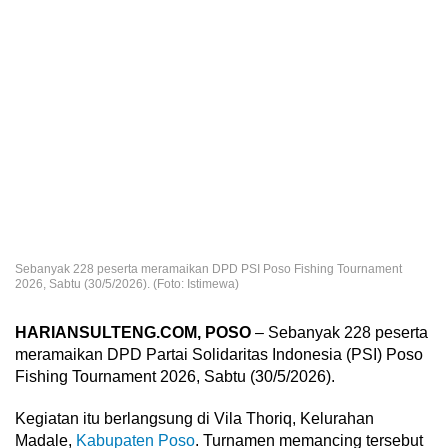
Sebanyak 228 peserta meramaikan DPD PSI Poso Fishing Tournament
2026, Sabtu (30/5/2026). (Foto: Istimewa)
HARIANSULTENG.COM, POSO
– Sebanyak 228 peserta
meramaikan DPD Partai Solidaritas Indonesia (PSI) Poso
Fishing Tournament 2026, Sabtu (30/5/2026).
Kegiatan itu berlangsung di Vila Thoriq, Kelurahan
Madale,
Kabupaten Poso
. Turnamen memancing tersebut