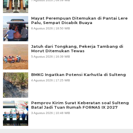
7 Agustus 2026 | 09:09 WIB
Mayat Perempuan Ditemukan di Pantai Lere
Palu, Sempat Dicabik Buaya
6 Agustus 2026 | 18:50 WIB
Jatuh dari Tongkang, Pekerja Tambang di
Morut Ditemukan Tewas
5 Agustus 2026 | 16:39 WIB
BMKG Ingatkan Potensi Karhutla di Sulteng
4 Agustus 2026 | 17:25 WIB
Pemprov Kirim Surat Keberatan soal Sulteng
Batal Jadi Tuan Rumah FORNAS IX 2027
3 Agustus 2026 | 10:48 WIB