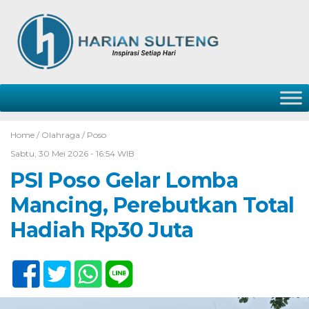
Home /
Olahraga
/
Poso
Sabtu, 30 Mei 2026 - 16:54 WIB
PSI Poso Gelar Lomba
Mancing, Perebutkan Total
Hadiah Rp30 Juta