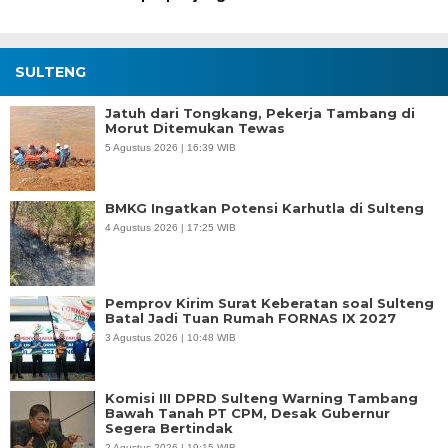
SULTENG
Jatuh dari Tongkang, Pekerja Tambang di
Morut Ditemukan Tewas
5 Agustus 2026 | 16:39 WIB
BMKG Ingatkan Potensi Karhutla di Sulteng
4 Agustus 2026 | 17:25 WIB
Pemprov Kirim Surat Keberatan soal Sulteng
Batal Jadi Tuan Rumah FORNAS IX 2027
3 Agustus 2026 | 10:48 WIB
Komisi III DPRD Sulteng Warning Tambang
Bawah Tanah PT CPM, Desak Gubernur
Segera Bertindak
2 Agustus 2026 | 19:15 WIB