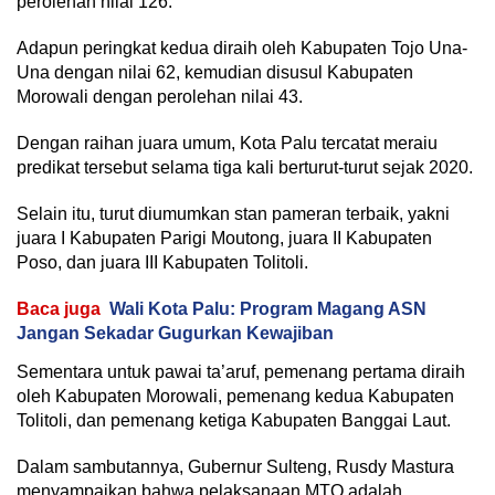
perolehan nilai 126.
Adapun peringkat kedua diraih oleh Kabupaten Tojo Una-
Una dengan nilai 62, kemudian disusul Kabupaten
Morowali dengan perolehan nilai 43.
Dengan raihan juara umum, Kota Palu tercatat meraiu
predikat tersebut selama tiga kali berturut-turut sejak 2020.
Selain itu, turut diumumkan stan pameran terbaik, yakni
juara I Kabupaten Parigi Moutong, juara II Kabupaten
Poso, dan juara III Kabupaten Tolitoli.
Baca juga
Wali Kota Palu: Program Magang ASN
Jangan Sekadar Gugurkan Kewajiban
Sementara untuk pawai ta’aruf, pemenang pertama diraih
oleh Kabupaten Morowali, pemenang kedua Kabupaten
Tolitoli, dan pemenang ketiga Kabupaten Banggai Laut.
Dalam sambutannya, Gubernur Sulteng, Rusdy Mastura
menyampaikan bahwa pelaksanaan MTQ adalah