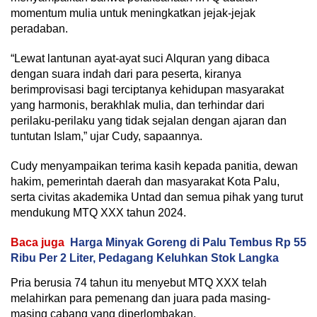
momentum mulia untuk meningkatkan jejak-jejak
peradaban.
“Lewat lantunan ayat-ayat suci Alquran yang dibaca
dengan suara indah dari para peserta, kiranya
berimprovisasi bagi terciptanya kehidupan masyarakat
yang harmonis, berakhlak mulia, dan terhindar dari
perilaku-perilaku yang tidak sejalan dengan ajaran dan
tuntutan Islam,” ujar Cudy, sapaannya.
Cudy menyampaikan terima kasih kepada panitia, dewan
hakim, pemerintah daerah dan masyarakat Kota Palu,
serta civitas akademika Untad dan semua pihak yang turut
mendukung MTQ XXX tahun 2024.
Baca juga
Harga Minyak Goreng di Palu Tembus Rp 55
Ribu Per 2 Liter, Pedagang Keluhkan Stok Langka
Pria berusia 74 tahun itu menyebut MTQ XXX telah
melahirkan para pemenang dan juara pada masing-
masing cabang yang diperlombakan.