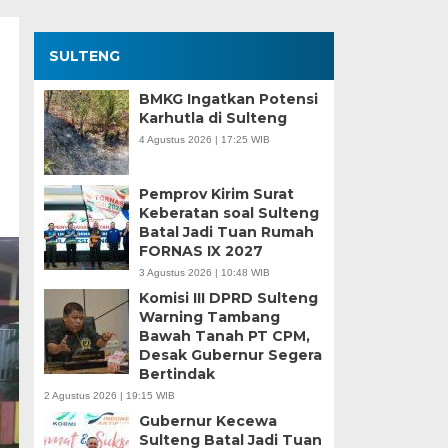
SULTENG
BMKG Ingatkan Potensi
Karhutla di Sulteng
4 Agustus 2026 | 17:25 WIB
Pemprov Kirim Surat
Keberatan soal Sulteng
Batal Jadi Tuan Rumah
FORNAS IX 2027
3 Agustus 2026 | 10:48 WIB
Komisi III DPRD Sulteng
Warning Tambang
Bawah Tanah PT CPM,
Desak Gubernur Segera
Bertindak
2 Agustus 2026 | 19:15 WIB
Gubernur Kecewa
Sulteng Batal Jadi Tuan