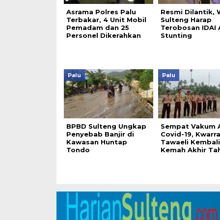
Asrama Polres Palu
Resmi Dilantik,
Terbakar, 4 Unit Mobil
Sulteng Harap
Pemadam dan 25
Terobosan IDAI 
Personel Dikerahkan
Stunting
Palu
Palu
BPBD Sulteng Ungkap
Sempat Vakum 
Penyebab Banjir di
Covid-19, Kwarr
Kawasan Huntap
Tawaeli Kembali
Tondo
Kemah Akhir Ta