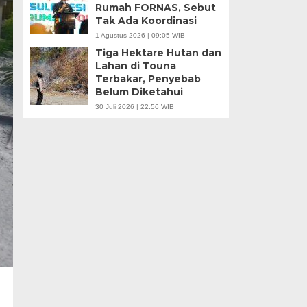
Rumah FORNAS, Sebut
Tak Ada Koordinasi
1 Agustus 2026 | 09:05 WIB
Tiga Hektare Hutan dan
Lahan di Touna
Terbakar, Penyebab
Belum Diketahui
30 Juli 2026 | 22:56 WIB