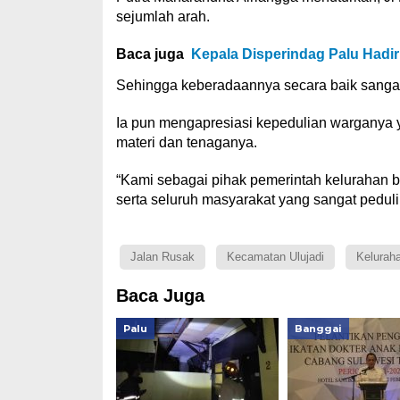
sejumlah arah.
Baca juga
Kepala Disperindag Palu Hadi
Sehingga keberadaannya secara baik sanga
Ia pun mengapresiasi kepedulian wargany
materi dan tenaganya.
“Kami sebagai pihak pemerintah kelurahan 
serta seluruh masyarakat yang sangat peduli
Jalan Rusak
Kecamatan Ulujadi
Kelurah
Baca Juga
Palu
Banggai