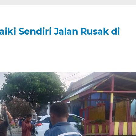
iki Sendiri Jalan Rusak di