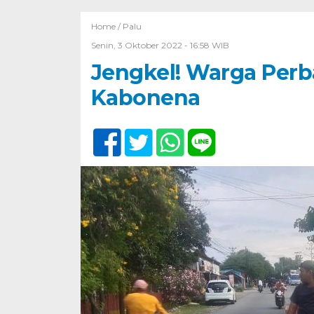
Home /
Palu
Senin, 3 Oktober 2022 - 16:58 WIB
Jengkel! Warga Perba
Kabonena