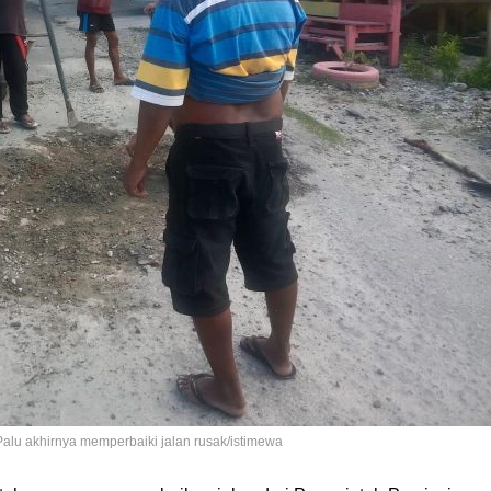
alu akhirnya memperbaiki jalan rusak/istimewa