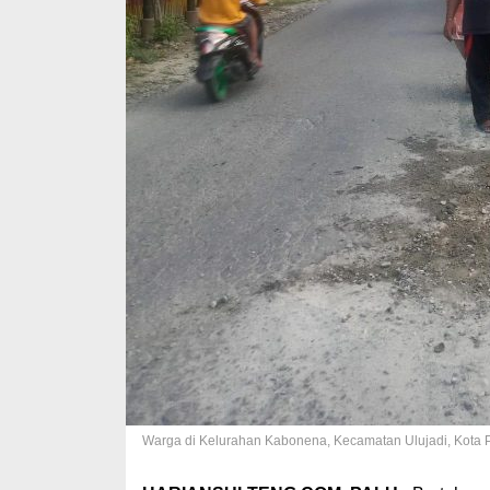
Warga di Kelurahan Kabonena, Kecamatan Ulujadi, Kota P