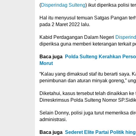
(
Disperindag Sulteng
) ikut diperiksa polisi 
Hal itu menyusul temuan Satgas Pangan terh
pada 2 Maret 2022 lalu.
Kabid Perdagangan Dalam Negeri
Disperin
diperiksa guna memberi keterangan terkait p
Baca juga
Polda Sulteng Kerahkan Perso
Morut
“Kalau yang dimaksud staf itu berarti saya. 
penimbunan dan aturan minyak goreng,” ung
Diketahui, kasus tersebut telah dinaikkan k
Dirreskrimsus Polda Sulteng Nomor SP.Sidik/
Selain Donny, polisi juga turut memeriksa d
administrasi.
Baca juga
Sederet Elite Partai Politik hi