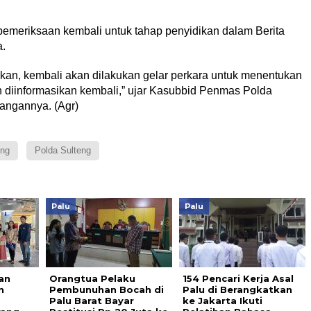
 pemeriksaan kembali untuk tahap penyidikan dalam Berita
a.
kan, kembali akan dilakukan gelar perkara untuk menentukan
diinformasikan kembali,” ujar Kasubbid Penmas Polda
angannya. (Agr)
ng
Polda Sulteng
Palu
Palu
an
Orangtua Pelaku
154 Pencari Kerja Asal
n
Pembunuhan Bocah di
Palu di Berangkatkan
Palu Barat Bayar
ke Jakarta Ikuti