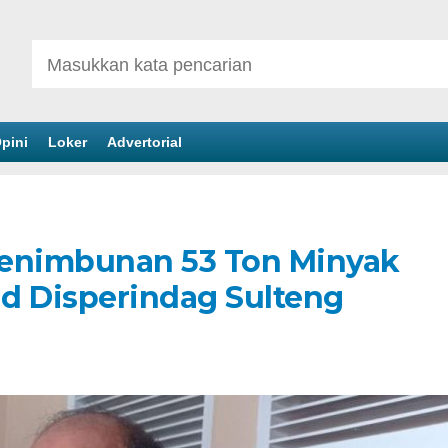
pini
Loker
Advertorial
 Penimbunan 53 Ton Minyak
id Disperindag Sulteng