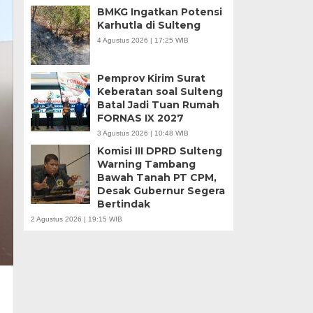
BMKG Ingatkan Potensi
Karhutla di Sulteng
4 Agustus 2026 | 17:25 WIB
Pemprov Kirim Surat
Keberatan soal Sulteng
Batal Jadi Tuan Rumah
FORNAS IX 2027
3 Agustus 2026 | 10:48 WIB
Komisi III DPRD Sulteng
Warning Tambang
Bawah Tanah PT CPM,
Desak Gubernur Segera
Bertindak
2 Agustus 2026 | 19:15 WIB