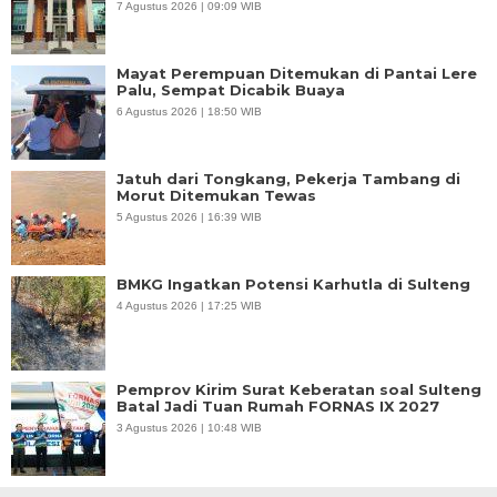
7 Agustus 2026 | 09:09 WIB
Mayat Perempuan Ditemukan di Pantai Lere
Palu, Sempat Dicabik Buaya
6 Agustus 2026 | 18:50 WIB
Jatuh dari Tongkang, Pekerja Tambang di
Morut Ditemukan Tewas
5 Agustus 2026 | 16:39 WIB
BMKG Ingatkan Potensi Karhutla di Sulteng
4 Agustus 2026 | 17:25 WIB
Pemprov Kirim Surat Keberatan soal Sulteng
Batal Jadi Tuan Rumah FORNAS IX 2027
3 Agustus 2026 | 10:48 WIB