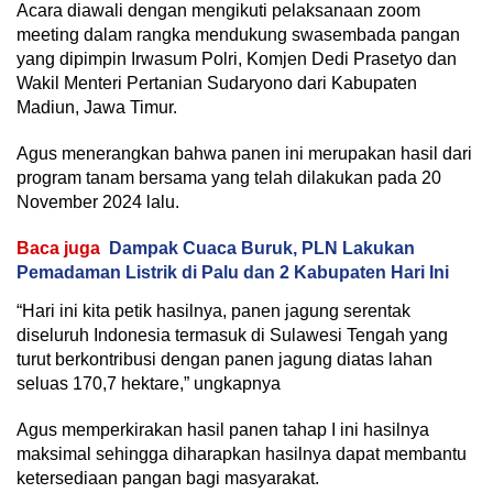
Acara diawali dengan mengikuti pelaksanaan zoom
meeting dalam rangka mendukung swasembada pangan
yang dipimpin Irwasum Polri, Komjen Dedi Prasetyo dan
Wakil Menteri Pertanian Sudaryono dari Kabupaten
Madiun, Jawa Timur.
Agus menerangkan bahwa panen ini merupakan hasil dari
program tanam bersama yang telah dilakukan pada 20
November 2024 lalu.
Baca juga
Dampak Cuaca Buruk, PLN Lakukan
Pemadaman Listrik di Palu dan 2 Kabupaten Hari Ini
“Hari ini kita petik hasilnya, panen jagung serentak
diseluruh Indonesia termasuk di Sulawesi Tengah yang
turut berkontribusi dengan panen jagung diatas lahan
seluas 170,7 hektare,” ungkapnya
Agus memperkirakan hasil panen tahap I ini hasilnya
maksimal sehingga diharapkan hasilnya dapat membantu
ketersediaan pangan bagi masyarakat.