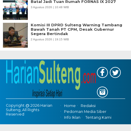
Batal Jadi Tuan Rumah FORNAS IX 2027
3 Agustus 2026 | 10:48 WIB
Komisi III DPRD Sulteng Warning Tambang
Bawah Tanah PT CPM, Desak Gubernur
Segera Bertindak
2 Agustus 2026 | 19:15 WIB
Copyright @ 2026 Harian
Home
Redaksi
Sulteng, All Rights
Pedoman Media Siber
Reserved
Info Iklan
Tentang Kami