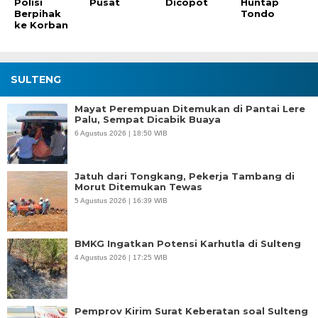
Polisi
Pusat
Dicopot
Huntap
Berpihak
Tondo
ke Korban
SULTENG
Mayat Perempuan Ditemukan di Pantai Lere
Palu, Sempat Dicabik Buaya
6 Agustus 2026 | 18:50 WIB
Jatuh dari Tongkang, Pekerja Tambang di
Morut Ditemukan Tewas
5 Agustus 2026 | 16:39 WIB
BMKG Ingatkan Potensi Karhutla di Sulteng
4 Agustus 2026 | 17:25 WIB
Pemprov Kirim Surat Keberatan soal Sulteng