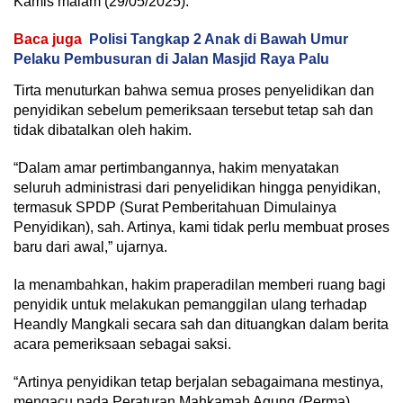
Kamis malam (29/05/2025).
Baca juga
Polisi Tangkap 2 Anak di Bawah Umur
Pelaku Pembusuran di Jalan Masjid Raya Palu
Tirta menuturkan bahwa semua proses penyelidikan dan
penyidikan sebelum pemeriksaan tersebut tetap sah dan
tidak dibatalkan oleh hakim.
“Dalam amar pertimbangannya, hakim menyatakan
seluruh administrasi dari penyelidikan hingga penyidikan,
termasuk SPDP (Surat Pemberitahuan Dimulainya
Penyidikan), sah. Artinya, kami tidak perlu membuat proses
baru dari awal,” ujarnya.
Ia menambahkan, hakim praperadilan memberi ruang bagi
penyidik untuk melakukan pemanggilan ulang terhadap
Heandly Mangkali secara sah dan dituangkan dalam berita
acara pemeriksaan sebagai saksi.
“Artinya penyidikan tetap berjalan sebagaimana mestinya,
mengacu pada Peraturan Mahkamah Agung (Perma)