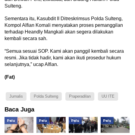
Sulteng.
Sementara itu, Kasubdit II Ditreskrimsus Polda Sulteng,
Kompol Alfian Komali menyatakan proses pemanggilan
terhadap Heandly Mangkali akan segera dilakukan
kembali secara sah.
“Semua sesuai SOP. Kami akan panggil kembali secara
resmi. Jika tidak hadir, kami akan ikuti prosedur hukum
selanjutnya,” ucap Alfian.
(Fat)
Jurnalis
Polda Sulteng
Praperadilan
UU ITE
Baca Juga
Palu
Palu
Palu
Palu