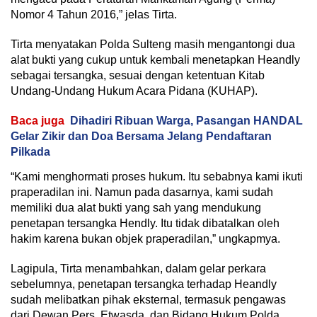
Nomor 4 Tahun 2016,” jelas Tirta.
Tirta menyatakan Polda Sulteng masih mengantongi dua
alat bukti yang cukup untuk kembali menetapkan Heandly
sebagai tersangka, sesuai dengan ketentuan Kitab
Undang-Undang Hukum Acara Pidana (KUHAP).
Baca juga
Dihadiri Ribuan Warga, Pasangan HANDAL
Gelar Zikir dan Doa Bersama Jelang Pendaftaran
Pilkada
“Kami menghormati proses hukum. Itu sebabnya kami ikuti
praperadilan ini. Namun pada dasarnya, kami sudah
memiliki dua alat bukti yang sah yang mendukung
penetapan tersangka Hendly. Itu tidak dibatalkan oleh
hakim karena bukan objek praperadilan,” ungkapmya.
Lagipula, Tirta menambahkan, dalam gelar perkara
sebelumnya, penetapan tersangka terhadap Heandly
sudah melibatkan pihak eksternal, termasuk pengawas
dari Dewan Pers, Etwasda, dan Bidang Hukum Polda