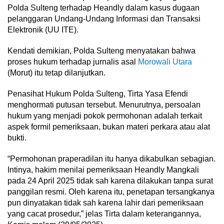
Polda Sulteng terhadap Heandly dalam kasus dugaan
pelanggaran Undang-Undang Informasi dan Transaksi
Elektronik (UU ITE).
Kendati demikian, Polda Sulteng menyatakan bahwa
proses hukum terhadap jurnalis asal
Morowali Utara
(Morut) itu tetap dilanjutkan.
Penasihat Hukum Polda Sulteng, Tirta Yasa Efendi
menghormati putusan tersebut. Menurutnya, persoalan
hukum yang menjadi pokok permohonan adalah terkait
aspek formil pemeriksaan, bukan materi perkara atau alat
bukti.
“Permohonan praperadilan itu hanya dikabulkan sebagian.
Intinya, hakim menilai pemeriksaan Heandly Mangkali
pada 24 April 2025 tidak sah karena dilakukan tanpa surat
panggilan resmi. Oleh karena itu, penetapan tersangkanya
pun dinyatakan tidak sah karena lahir dari pemeriksaan
yang cacat prosedur,” jelas Tirta dalam keterangannya,