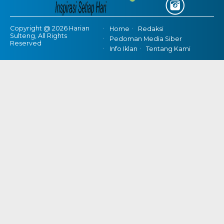
Copyright @ 2026 Harian
Home
Redaksi
Sulteng, All Rights
Pedoman Media Siber
Reserved
Info Iklan
Tentang Kami