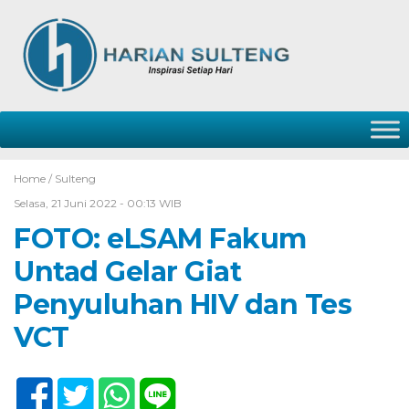
Home /
Sulteng
Selasa, 21 Juni 2022 - 00:13 WIB
FOTO: eLSAM Fakum
Untad Gelar Giat
Penyuluhan HIV dan Tes
VCT