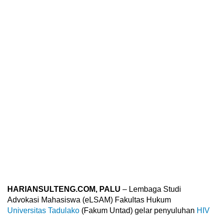
HARIANSULTENG.COM, PALU
– Lembaga Studi
Advokasi Mahasiswa (eLSAM) Fakultas Hukum
Universitas Tadulako
(Fakum Untad) gelar penyuluhan
HIV