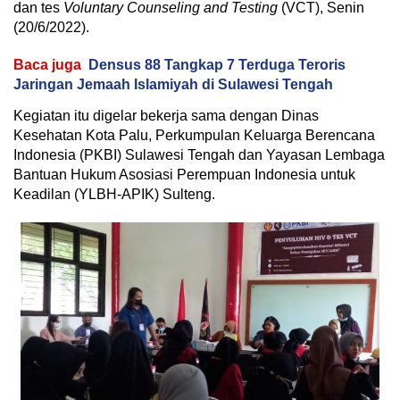
dan tes
Voluntary Counseling and Testing
(VCT), Senin
(20/6/2022).
Baca juga
Densus 88 Tangkap 7 Terduga Teroris
Jaringan Jemaah Islamiyah di Sulawesi Tengah
Kegiatan itu digelar bekerja sama dengan Dinas
Kesehatan Kota Palu, Perkumpulan Keluarga Berencana
Indonesia (PKBI) Sulawesi Tengah dan Yayasan Lembaga
Bantuan Hukum Asosiasi Perempuan Indonesia untuk
Keadilan (YLBH-APIK) Sulteng.