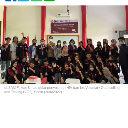
eLSAM Fakum Untad gelar penyuluhan HIV dan tes Voluntary Counselling
and Testing (VCT), Senin (20/6/2022).