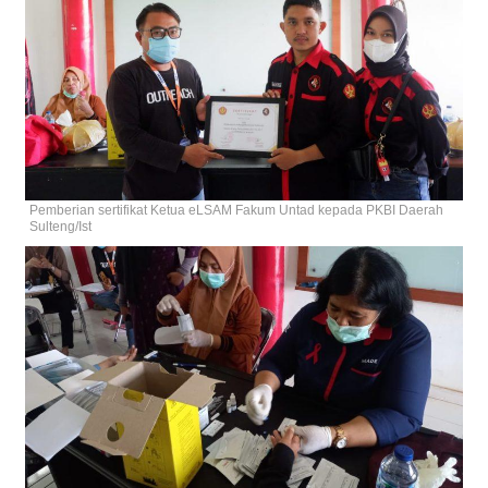
Pemberian sertifikat Ketua eLSAM Fakum Untad kepada PKBI Daerah
Sulteng/Ist