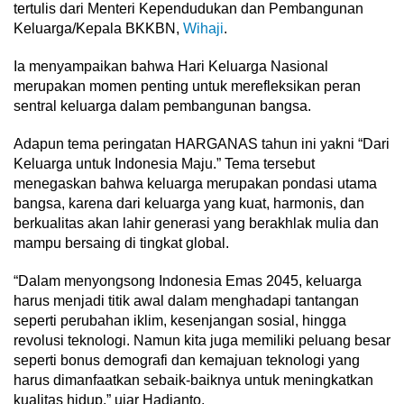
tertulis dari Menteri Kependudukan dan Pembangunan
Keluarga/Kepala BKKBN,
Wihaji
.
Ia menyampaikan bahwa Hari Keluarga Nasional
merupakan momen penting untuk merefleksikan peran
sentral keluarga dalam pembangunan bangsa.
Adapun tema peringatan HARGANAS tahun ini yakni “Dari
Keluarga untuk Indonesia Maju.” Tema tersebut
menegaskan bahwa keluarga merupakan pondasi utama
bangsa, karena dari keluarga yang kuat, harmonis, dan
berkualitas akan lahir generasi yang berakhlak mulia dan
mampu bersaing di tingkat global.
“Dalam menyongsong Indonesia Emas 2045, keluarga
harus menjadi titik awal dalam menghadapi tantangan
seperti perubahan iklim, kesenjangan sosial, hingga
revolusi teknologi. Namun kita juga memiliki peluang besar
seperti bonus demografi dan kemajuan teknologi yang
harus dimanfaatkan sebaik-baiknya untuk meningkatkan
kualitas hidup,” ujar Hadianto.