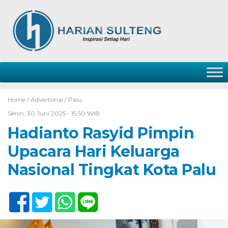
Home /
Advertorial
/
Palu
Senin, 30 Juni 2025 - 15:50 WIB
Hadianto Rasyid Pimpin
Upacara Hari Keluarga
Nasional Tingkat Kota Palu