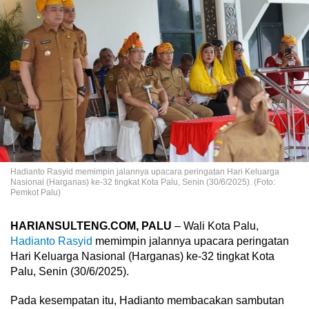
Hadianto Rasyid memimpin jalannya upacara peringatan Hari Keluarga
Nasional (Harganas) ke-32 tingkat Kota Palu, Senin (30/6/2025). (Foto:
Pemkot Palu)
HARIANSULTENG.COM, PALU
– Wali Kota Palu,
Hadianto Rasyid
memimpin jalannya upacara peringatan
Hari Keluarga Nasional (Harganas) ke-32 tingkat Kota
Palu, Senin (30/6/2025).
Pada kesempatan itu, Hadianto membacakan sambutan