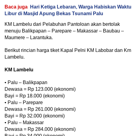
Baca juga
Hari Ketiga Lebaran, Warga Habiskan Waktu
Libur di Masjid Apung Bekas Tsunami Palu
KM Lambelu dari Pelabuhan Pantoloan akan bertolak
menuju Balikpapan – Parepare – Makassar – Baubau –
Maumere – Larantuka.
Berikut rincian harga tiket Kapal Pelni KM Labobar dan Km
Lambelu.
KM Lambelu
• Palu – Balikpapan
Dewasa = Rp 123.000 (ekonomi)
Bayi = Rp 18.000 (ekonomi)
• Palu – Parepare
Dewasa = Rp 261.000 (ekonomi)
Bayi = Rp 32.000 (ekonomi)
• Palu – Makassar
Dewasa = Rp 284.000 (ekonomi)
Bayi = Rp 34.000 (ekonomi)