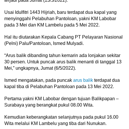
terjadi pada Jumat (13/5/2022).
Usai Idulfitri 1443 Hijriah, baru terdapat dua kapal yang
menyinggahi Pelabuhan Pantoloan, yakni KM Labobar
pada 3 Mei dan KM Lambelu pada 5 Mei 2022.
Hal itu diutarakan Kepala Cabang PT Pelayaran Nasional
(Pelni) Palu/Pantoloan, Ismed Mulyadi.
“Arus balik dibanding tahun kemarin ada lonjakan sekitar
30 persen. Untuk puncak arus balik menanti di tanggal 13
Mei,” ungkapnya, Jumat (6/5/2022).
Ismed mengatakan, pada puncak
arus balik
terdapat dua
kapal tiba di Pelabuhan Pantoloan pada 13 Mei 2022.
Pertama yakni KM Labobar dengan tujuan Balikpapan –
Surabaya yang berangkat pukul 08.00 Wita.
Kemudian keberangkatan selanjutnya pada pukul 16.00
Wita melalui KM Lambelu yang tiba dari Nunukan.