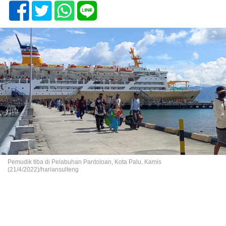
Pemudik tiba di Pelabuhan Pantoloan, Kota Palu, Kamis
(21/4/2022)/hariansulteng