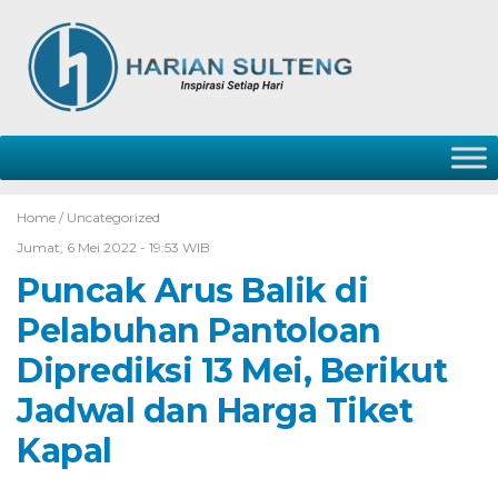
Home /
Uncategorized
Jumat, 6 Mei 2022 - 19:53 WIB
Puncak Arus Balik di
Pelabuhan Pantoloan
Diprediksi 13 Mei, Berikut
Jadwal dan Harga Tiket
Kapal