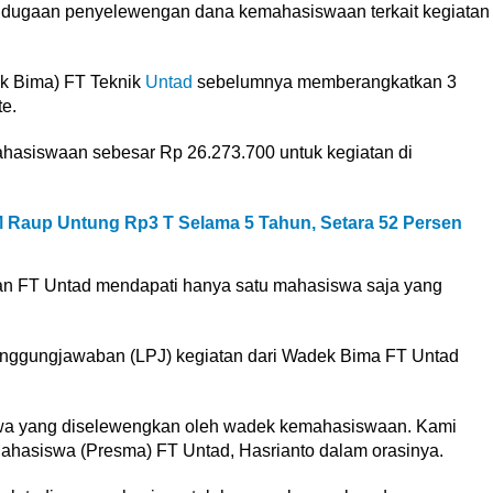
dugaan penyelewengan dana kemahasiswaan terkait kegiatan
k Bima) FT Teknik
Untad
sebelumnya memberangkatkan 3
e.
hasiswaan sebesar Rp 26.273.700 untuk kegiatan di
M Raup Untung Rp3 T Selama 5 Tahun, Setara 52 Persen
an FT Untad mendapati hanya satu mahasiswa saja yang
nggungjawaban (LPJ) kegiatan dari Wadek Bima FT Untad
swa yang diselewengkan oleh wadek kemahasiswaan. Kami
 Mahasiswa (Presma) FT Untad, Hasrianto dalam orasinya.