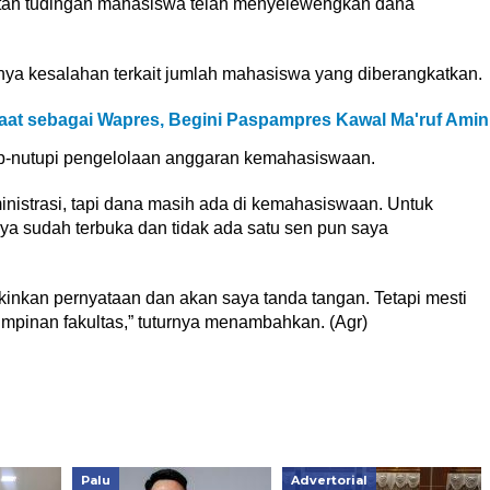
tah tudingan mahasiswa telah menyelewengkan dana
a kesalahan terkait jumlah mahasiswa yang diberangkatkan.
aat sebagai Wapres, Begini Paspampres Kawal Ma'ruf Amin
p-nutupi pengelolaan anggaran kemahasiswaan.
istrasi, tapi dana masih ada di kemahasiswaan. Untuk
saya sudah terbuka dan tidak ada satu sen pun saya
ikinkan pernyataan dan akan saya tanda tangan. Tetapi mesti
mpinan fakultas,” tuturnya menambahkan. (Agr)
Palu
Advertorial