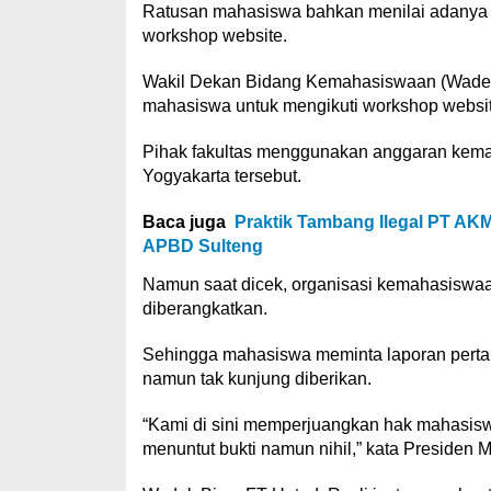
Ratusan mahasiswa bahkan menilai adanya 
workshop website.
Wakil Dekan Bidang Kemahasiswaan (Wade
mahasiswa untuk mengikuti workshop websit
Pihak fakultas menggunakan anggaran kema
Yogyakarta tersebut.
Baca juga
Praktik Tambang Ilegal PT AK
APBD Sulteng
Namun saat dicek, organisasi kemahasiswa
diberangkatkan.
Sehingga mahasiswa meminta laporan perta
namun tak kunjung diberikan.
“Kami di sini memperjuangkan hak mahasi
menuntut bukti namun nihil,” kata Presiden