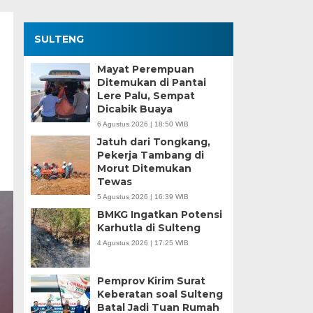
SULTENG
Mayat Perempuan
Ditemukan di Pantai
Lere Palu, Sempat
Dicabik Buaya
6 Agustus 2026 | 18:50 WIB
Jatuh dari Tongkang,
Pekerja Tambang di
Morut Ditemukan
Tewas
5 Agustus 2026 | 16:39 WIB
BMKG Ingatkan Potensi
Karhutla di Sulteng
4 Agustus 2026 | 17:25 WIB
Pemprov Kirim Surat
Keberatan soal Sulteng
Batal Jadi Tuan Rumah