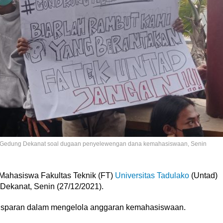
an Gedung Dekanat soal dugaan penyelewengan dana kemahasiswaan, Senin
Mahasiswa Fakultas Teknik (FT)
Universitas Tadulako
(Untad)
Dekanat, Senin (27/12/2021).
ransparan dalam mengelola anggaran kemahasiswaan.