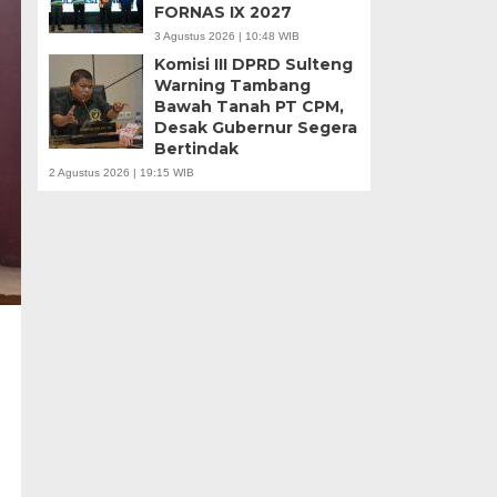
FORNAS IX 2027
3 Agustus 2026 | 10:48 WIB
Komisi III DPRD Sulteng
Warning Tambang
Bawah Tanah PT CPM,
Desak Gubernur Segera
Bertindak
2 Agustus 2026 | 19:15 WIB