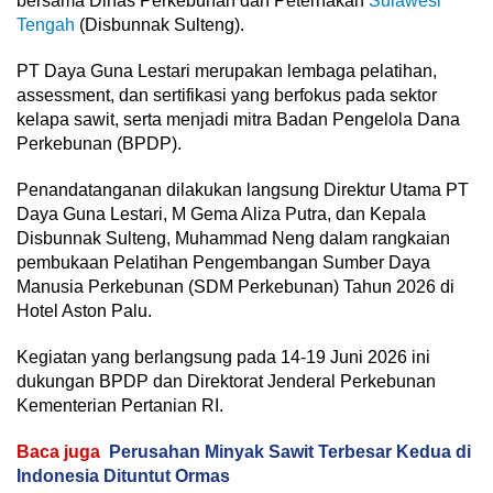
bersama Dinas Perkebunan dan Peternakan
Sulawesi
Tengah
(Disbunnak Sulteng).
PT Daya Guna Lestari merupakan lembaga pelatihan,
assessment, dan sertifikasi yang berfokus pada sektor
kelapa sawit, serta menjadi mitra Badan Pengelola Dana
Perkebunan (BPDP).
Penandatanganan dilakukan langsung Direktur Utama PT
Daya Guna Lestari, M Gema Aliza Putra, dan Kepala
Disbunnak Sulteng, Muhammad Neng dalam rangkaian
pembukaan Pelatihan Pengembangan Sumber Daya
Manusia Perkebunan (SDM Perkebunan) Tahun 2026 di
Hotel Aston Palu.
Kegiatan yang berlangsung pada 14-19 Juni 2026 ini
dukungan BPDP dan Direktorat Jenderal Perkebunan
Kementerian Pertanian RI.
Baca juga
Perusahan Minyak Sawit Terbesar Kedua di
Indonesia Dituntut Ormas