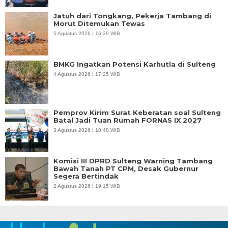
Jatuh dari Tongkang, Pekerja Tambang di
Morut Ditemukan Tewas
5 Agustus 2026 | 16:39 WIB
BMKG Ingatkan Potensi Karhutla di Sulteng
4 Agustus 2026 | 17:25 WIB
Pemprov Kirim Surat Keberatan soal Sulteng
Batal Jadi Tuan Rumah FORNAS IX 2027
3 Agustus 2026 | 10:48 WIB
Komisi III DPRD Sulteng Warning Tambang
Bawah Tanah PT CPM, Desak Gubernur
Segera Bertindak
2 Agustus 2026 | 19:15 WIB