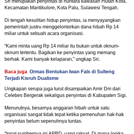
Sri merupakan penyintas di huntara kawasan Hutan Kota,
Kecamatan Mantikulore, Kota Palu, Sulawesi Tengah.
Di tengah kesulitan hidup penyintas, ia menyayangkan
pemerintah justru menggelontorkan dana hibah Rp 14
miliar untuk sebuah acara organisasi.
“Kami minta uang Rp 14 miliar itu bukan untuk oknum-
oknum tertentu. Bagikan ke penyintas yang memang
berhak. Kami banyak kelaparan,” ungkap Sri.
Baca juga
Ormas Bentukan Iwan Fals di Sulteng
Terjadi Kisruh Dualisme
Ungkapan serupa juga turut disampaikan Amir Dm dari
Celebes Bergerak sekaligus penyintas di Kabupaten Sigi.
Menurutnya, besarnya anggaran hibah untuk satu
organisasi sangat tidak tepat ketika pemenuhan hak-hak
penyintas belum sepenuhnya tuntas.
“Ingat sumbernya ini APBD, uang rakyat. Di mana logika