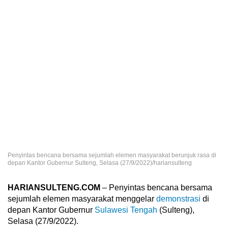
Penyintas bencana bersama sejumlah elemen masyarakat berunjuk rasa di
depan Kantor Gubernur Sulteng, Selasa (27/9/2022)/hariansulteng
HARIANSULTENG.COM
– Penyintas bencana bersama
sejumlah elemen masyarakat menggelar
demonstrasi
di
depan Kantor Gubernur
Sulawesi Tengah
(Sulteng),
Selasa (27/9/2022).