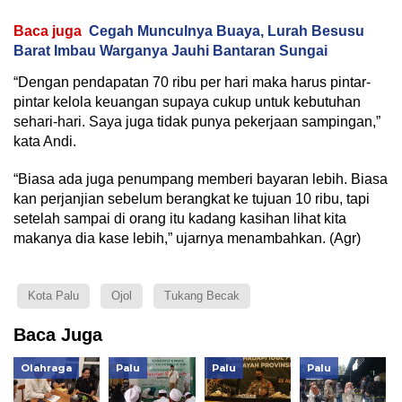
Baca juga
Cegah Munculnya Buaya, Lurah Besusu
Barat Imbau Warganya Jauhi Bantaran Sungai
“Dengan pendapatan 70 ribu per hari maka harus pintar-
pintar kelola keuangan supaya cukup untuk kebutuhan
sehari-hari. Saya juga tidak punya pekerjaan sampingan,”
kata Andi.
“Biasa ada juga penumpang memberi bayaran lebih. Biasa
kan perjanjian sebelum berangkat ke tujuan 10 ribu, tapi
setelah sampai di orang itu kadang kasihan lihat kita
makanya dia kase lebih,” ujarnya menambahkan. (Agr)
Kota Palu
Ojol
Tukang Becak
Baca Juga
Olahraga
Palu
Palu
Palu