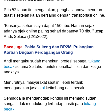
Pria 52 tahun itu mengatakan, penghasilannya menurun
drastis setelah kalah bersaing dengan transportasi online.
“Biasanya sehari saya dapat 150 ribu. Namun sejak
adanya ojek online paling sehari dapatnya 70 ribu,” ucap
Andi, Selasa (12/1/2022).
Baca juga
Polda Sulteng dan BP2MI Pulangkan
Korban Dugaan Perdagangan Orang
Andi mengaku sudah menekuni profesi sebagai
tukang
becak
selama 25 tahun untuk menafkahi istri dan ketiga
anaknya.
Menurutnya, masyarakat saat ini lebih tertarik
menggunakan jasa
ojol
ketimbang naik becak.
Sehingga ia menganggap kondisi ini memang sudah
sangat tidak mendukung terhadap nasib para
tukang
becak
.