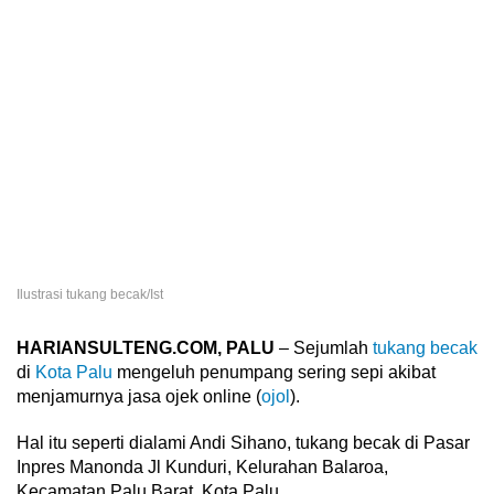
Ilustrasi tukang becak/Ist
HARIANSULTENG.COM, PALU
– Sejumlah
tukang becak
di
Kota Palu
mengeluh penumpang sering sepi akibat
menjamurnya jasa ojek online (
ojol
).
Hal itu seperti dialami Andi Sihano, tukang becak di Pasar
Inpres Manonda Jl Kunduri, Kelurahan Balaroa,
Kecamatan Palu Barat, Kota Palu.