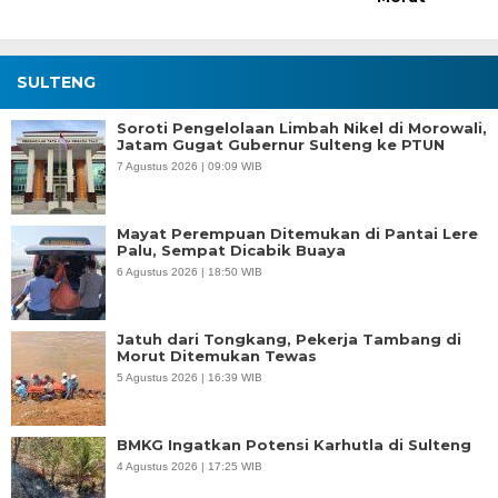
SULTENG
Soroti Pengelolaan Limbah Nikel di Morowali,
Jatam Gugat Gubernur Sulteng ke PTUN
7 Agustus 2026 | 09:09 WIB
Mayat Perempuan Ditemukan di Pantai Lere
Palu, Sempat Dicabik Buaya
6 Agustus 2026 | 18:50 WIB
Jatuh dari Tongkang, Pekerja Tambang di
Morut Ditemukan Tewas
5 Agustus 2026 | 16:39 WIB
BMKG Ingatkan Potensi Karhutla di Sulteng
4 Agustus 2026 | 17:25 WIB