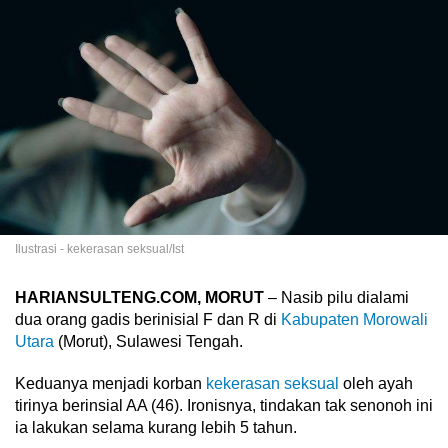
Ilustrasi - kekerasan seksual/Ist
HARIANSULTENG.COM, MORUT
– Nasib pilu dialami
dua orang gadis berinisial F dan R di
Kabupaten Morowali
Utara
(Morut), Sulawesi Tengah.
Keduanya menjadi korban
kekerasan seksual
oleh ayah
tirinya berinsial AA (46). Ironisnya, tindakan tak senonoh ini
ia lakukan selama kurang lebih 5 tahun.