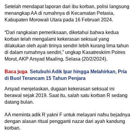
Setelah mendapat laporan dari ibu korban, polisi langsung
menangkap AA di rumahnya di Kecamatan Petasia,
Kabupaten Morowali Utara pada 16 Februari 2024.
“Dari rangkaian pemeriksaan, diketahui bahwa kedua
korban telah mengalami kekerasan seksual yang
dilakukan oleh ayah tirinya sendiri lebih kurang lima tahun
di dalam rumahnya sendiri,” ungkap Kasatreskrim Polres
Morut, AKP Arsyad Maaling, Selasa (20/2/2024).
Baca juga
Setubuhi Adik Ipar hingga Melahirkan, Pria
di Buol Terancam 15 Tahun Penjara
Arsyad menjelaskan, dugaan kekerasan seksual ini
berawal sejak 2019. Saat itu, salah satu korban R sedang
datang bulan.
AA meminta adik R yakni F untuk melayani nafsu bejadnya
dengan alasan ritual pengganti nazar dari ayah kandung
korban.