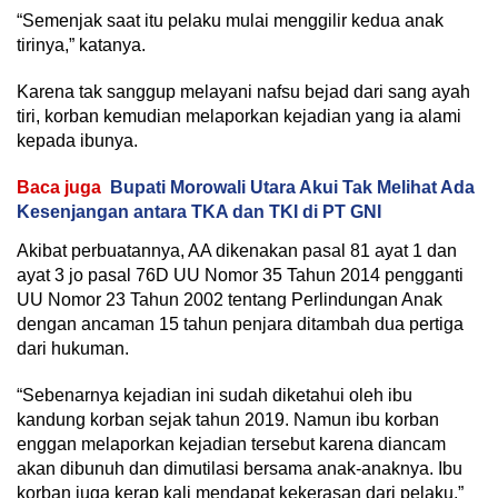
“Semenjak saat itu pelaku mulai menggilir kedua anak
tirinya,” katanya.
Karena tak sanggup melayani nafsu bejad dari sang ayah
tiri, korban kemudian melaporkan kejadian yang ia alami
kepada ibunya.
Baca juga
Bupati Morowali Utara Akui Tak Melihat Ada
Kesenjangan antara TKA dan TKI di PT GNI
Akibat perbuatannya, AA dikenakan pasal 81 ayat 1 dan
ayat 3 jo pasal 76D UU Nomor 35 Tahun 2014 pengganti
UU Nomor 23 Tahun 2002 tentang Perlindungan Anak
dengan ancaman 15 tahun penjara ditambah dua pertiga
dari hukuman.
“Sebenarnya kejadian ini sudah diketahui oleh ibu
kandung korban sejak tahun 2019. Namun ibu korban
enggan melaporkan kejadian tersebut karena diancam
akan dibunuh dan dimutilasi bersama anak-anaknya. Ibu
korban juga kerap kali mendapat kekerasan dari pelaku,”