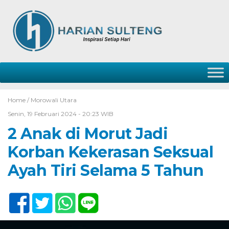
Home /
Morowali Utara
Senin, 19 Februari 2024 - 20:23 WIB
2 Anak di Morut Jadi
Korban Kekerasan Seksual
Ayah Tiri Selama 5 Tahun