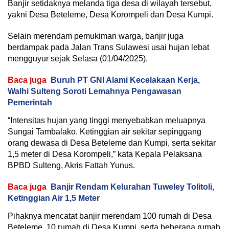
Banjir setidaknya melanda tiga desa di wilayah tersebut,
yakni Desa Beteleme, Desa Korompeli dan Desa Kumpi.
Selain merendam pemukiman warga, banjir juga
berdampak pada Jalan Trans Sulawesi usai hujan lebat
mengguyur sejak Selasa (01/04/2025).
Baca juga
Buruh PT GNI Alami Kecelakaan Kerja,
Walhi Sulteng Soroti Lemahnya Pengawasan
Pemerintah
“Intensitas hujan yang tinggi menyebabkan meluapnya
Sungai Tambalako. Ketinggian air sekitar sepinggang
orang dewasa di Desa Beteleme dan Kumpi, serta sekitar
1,5 meter di Desa Korompeli,” kata Kepala Pelaksana
BPBD Sulteng, Akris Fattah Yunus.
Baca juga
Banjir Rendam Kelurahan Tuweley Tolitoli,
Ketinggian Air 1,5 Meter
Pihaknya mencatat banjir merendam 100 rumah di Desa
Beteleme, 10 rumah di Desa Kumpi, serta beberapa rumah