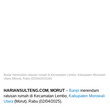
Banjir merendam ratusan rumah di Kecamatan Lembo, Kabupaten Morowali
Utara (Morut), Rabu (02/04/2025)/Ist
HARIANSULTENG.COM, MORUT
–
Banjir
merendam
ratusan rumah di Kecamatan Lembo,
Kabupaten Morowali
Utara
(Morut), Rabu (02/04/2025).