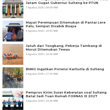
Jatam Gugat Gubernur Sulteng ke PTUN
7 Agustus 2026 | 09:09 WIB
Mayat Perempuan Ditemukan di Pantai Lere
Palu, Sempat Dicabik Buaya
6 Agustus 2026 | 18:50 WIB
Jatuh dari Tongkang, Pekerja Tambang di
Morut Ditemukan Tewas
5 Agustus 2026 | 16:39 WIB
BMKG Ingatkan Potensi Karhutla di Sulteng
4 Agustus 2026 | 17:25 WIB
Pemprov Kirim Surat Keberatan soal Sulteng
Batal Jadi Tuan Rumah FORNAS IX 2027
3 Agustus 2026 | 10:48 WIB