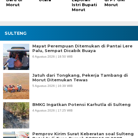
Morut
Istri Bupati
Morut
Morut
SULTENG
Mayat Perempuan Ditemukan di Pantai Lere
Palu, Sempat Dicabik Buaya
6 Agustus 2026 | 18:50 WIB
Jatuh dari Tongkang, Pekerja Tambang di
Morut Ditemukan Tewas
5 Agustus 2026 | 16:39 WIB
BMKG Ingatkan Potensi Karhutla di Sulteng
4 Agustus 2026 | 17:25 WIB
Pemprov Kirim Surat Keberatan soal Sulteng