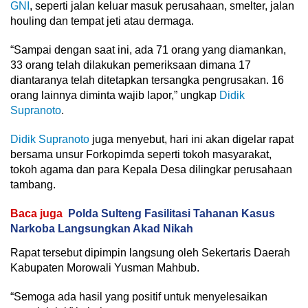
GNI
, seperti jalan keluar masuk perusahaan, smelter, jalan
houling dan tempat jeti atau dermaga.
“Sampai dengan saat ini, ada 71 orang yang diamankan,
33 orang telah dilakukan pemeriksaan dimana 17
diantaranya telah ditetapkan tersangka pengrusakan. 16
orang lainnya diminta wajib lapor,” ungkap
Didik
Supranoto
.
Didik Supranoto
juga menyebut, hari ini akan digelar rapat
bersama unsur Forkopimda seperti tokoh masyarakat,
tokoh agama dan para Kepala Desa dilingkar perusahaan
tambang.
Baca juga
Polda Sulteng Fasilitasi Tahanan Kasus
Narkoba Langsungkan Akad Nikah
Rapat tersebut dipimpin langsung oleh Sekertaris Daerah
Kabupaten Morowali Yusman Mahbub.
“Semoga ada hasil yang positif untuk menyelesaikan