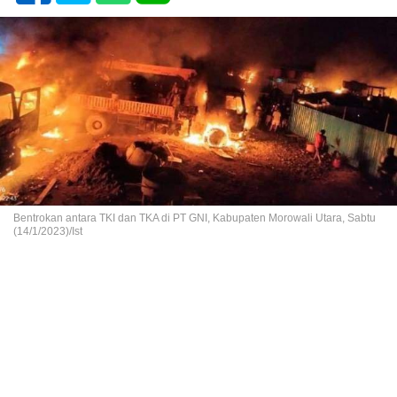
Bentrokan antara TKI dan TKA di PT GNI, Kabupaten Morowali Utara, Sabtu
(14/1/2023)/Ist