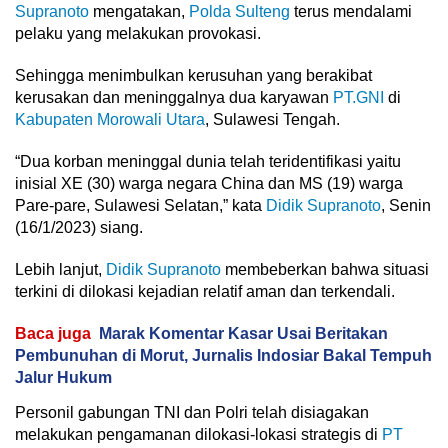
Supranoto
mengatakan,
Polda Sulteng
terus mendalami
pelaku yang melakukan provokasi.
Sehingga menimbulkan kerusuhan yang berakibat
kerusakan dan meninggalnya dua karyawan
PT.GNI
di
Kabupaten Morowali Utara
, Sulawesi Tengah.
“Dua korban meninggal dunia telah teridentifikasi yaitu
inisial XE (30) warga negara China dan MS (19) warga
Pare-pare, Sulawesi Selatan,” kata
Didik Supranoto
, Senin
(16/1/2023) siang.
Lebih lanjut,
Didik Supranoto
membeberkan bahwa situasi
terkini di dilokasi kejadian relatif aman dan terkendali.
Baca juga
Marak Komentar Kasar Usai Beritakan
Pembunuhan di Morut, Jurnalis Indosiar Bakal Tempuh
Jalur Hukum
Personil gabungan TNI dan Polri telah disiagakan
melakukan pengamanan dilokasi-lokasi strategis di
PT