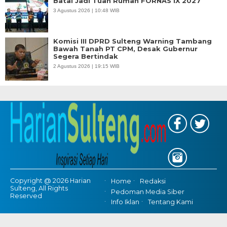
Batal Jadi Tuan Rumah FORNAS IX 2027
3 Agustus 2026 | 10:48 WIB
Komisi III DPRD Sulteng Warning Tambang
Bawah Tanah PT CPM, Desak Gubernur
Segera Bertindak
2 Agustus 2026 | 19:15 WIB
Copyright @ 2026 Harian
Home
Redaksi
Sulteng, All Rights
Pedoman Media Siber
Reserved
Info Iklan
Tentang Kami