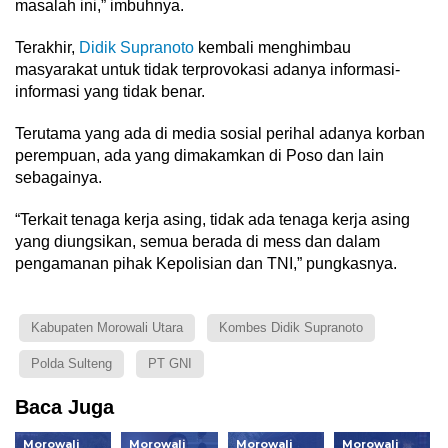
masalah ini,” imbuhnya.
Terakhir,
Didik Supranoto
kembali menghimbau
masyarakat untuk tidak terprovokasi adanya informasi-
informasi yang tidak benar.
Terutama yang ada di media sosial perihal adanya korban
perempuan, ada yang dimakamkan di Poso dan lain
sebagainya.
“Terkait tenaga kerja asing, tidak ada tenaga kerja asing
yang diungsikan, semua berada di mess dan dalam
pengamanan pihak Kepolisian dan TNI,” pungkasnya.
Kabupaten Morowali Utara
Kombes Didik Supranoto
Polda Sulteng
PT GNI
Baca Juga
Morowali
Morowali
Morowali
Morowali