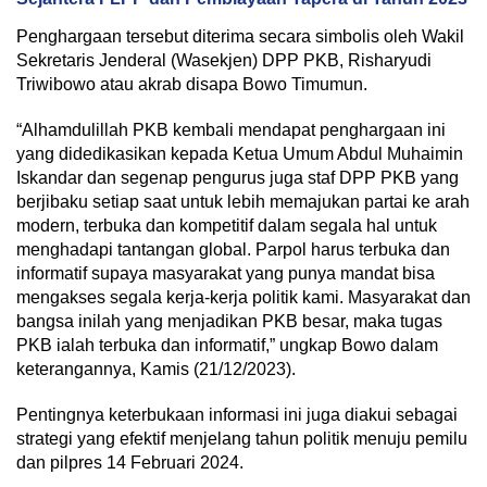
Penghargaan tersebut diterima secara simbolis oleh Wakil
Sekretaris Jenderal (Wasekjen) DPP PKB, Risharyudi
Triwibowo atau akrab disapa Bowo Timumun.
“Alhamdulillah PKB kembali mendapat penghargaan ini
yang didedikasikan kepada Ketua Umum Abdul Muhaimin
Iskandar dan segenap pengurus juga staf DPP PKB yang
berjibaku setiap saat untuk lebih memajukan partai ke arah
modern, terbuka dan kompetitif dalam segala hal untuk
menghadapi tantangan global. Parpol harus terbuka dan
informatif supaya masyarakat yang punya mandat bisa
mengakses segala kerja-kerja politik kami. Masyarakat dan
bangsa inilah yang menjadikan PKB besar, maka tugas
PKB ialah terbuka dan informatif,” ungkap Bowo dalam
keterangannya, Kamis (21/12/2023).
Pentingnya keterbukaan informasi ini juga diakui sebagai
strategi yang efektif menjelang tahun politik menuju pemilu
dan pilpres 14 Februari 2024.