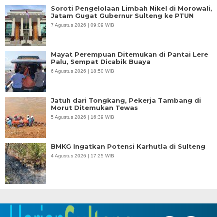
Soroti Pengelolaan Limbah Nikel di Morowali,
Jatam Gugat Gubernur Sulteng ke PTUN
7 Agustus 2026 | 09:09 WIB
Mayat Perempuan Ditemukan di Pantai Lere
Palu, Sempat Dicabik Buaya
6 Agustus 2026 | 18:50 WIB
Jatuh dari Tongkang, Pekerja Tambang di
Morut Ditemukan Tewas
5 Agustus 2026 | 16:39 WIB
BMKG Ingatkan Potensi Karhutla di Sulteng
4 Agustus 2026 | 17:25 WIB