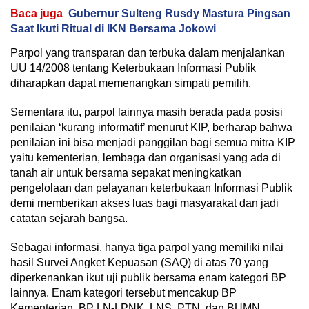
Baca juga
Gubernur Sulteng Rusdy Mastura Pingsan
Saat Ikuti Ritual di IKN Bersama Jokowi
Parpol yang transparan dan terbuka dalam menjalankan
UU 14/2008 tentang Keterbukaan Informasi Publik
diharapkan dapat memenangkan simpati pemilih.
Sementara itu, parpol lainnya masih berada pada posisi
penilaian ‘kurang informatif’ menurut KIP, berharap bahwa
penilaian ini bisa menjadi panggilan bagi semua mitra KIP
yaitu kementerian, lembaga dan organisasi yang ada di
tanah air untuk bersama sepakat meningkatkan
pengelolaan dan pelayanan keterbukaan Informasi Publik
demi memberikan akses luas bagi masyarakat dan jadi
catatan sejarah bangsa.
Sebagai informasi, hanya tiga parpol yang memiliki nilai
hasil Survei Angket Kepuasan (SAQ) di atas 70 yang
diperkenankan ikut uji publik bersama enam kategori BP
lainnya. Enam kategori tersebut mencakup BP
Kementerian, BP LN-LPNK, LNS, PTN, dan BUMN.