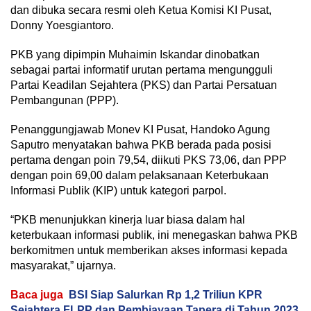
dan dibuka secara resmi oleh Ketua Komisi KI Pusat,
Donny Yoesgiantoro.
PKB yang dipimpin Muhaimin Iskandar dinobatkan
sebagai partai informatif urutan pertama mengungguli
Partai Keadilan Sejahtera (PKS) dan Partai Persatuan
Pembangunan (PPP).
Penanggungjawab Monev KI Pusat, Handoko Agung
Saputro menyatakan bahwa PKB berada pada posisi
pertama dengan poin 79,54, diikuti PKS 73,06, dan PPP
dengan poin 69,00 dalam pelaksanaan Keterbukaan
Informasi Publik (KIP) untuk kategori parpol.
“PKB menunjukkan kinerja luar biasa dalam hal
keterbukaan informasi publik, ini menegaskan bahwa PKB
berkomitmen untuk memberikan akses informasi kepada
masyarakat,” ujarnya.
Baca juga
BSI Siap Salurkan Rp 1,2 Triliun KPR
Sejahtera FLPP dan Pembiayaan Tapera di Tahun 2023