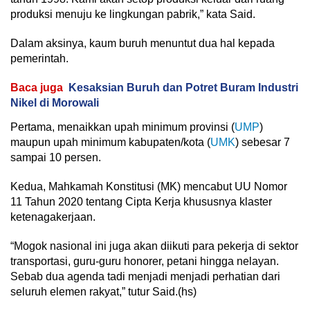
produksi menuju ke lingkungan pabrik,” kata Said.
Dalam aksinya, kaum buruh menuntut dua hal kepada
pemerintah.
Baca juga
Kesaksian Buruh dan Potret Buram Industri
Nikel di Morowali
Pertama, menaikkan upah minimum provinsi (
UMP
)
maupun upah minimum kabupaten/kota (
UMK
) sebesar 7
sampai 10 persen.
Kedua, Mahkamah Konstitusi (MK) mencabut UU Nomor
11 Tahun 2020 tentang Cipta Kerja khususnya klaster
ketenagakerjaan.
“Mogok nasional ini juga akan diikuti para pekerja di sektor
transportasi, guru-guru honorer, petani hingga nelayan.
Sebab dua agenda tadi menjadi menjadi perhatian dari
seluruh elemen rakyat,” tutur Said.(hs)