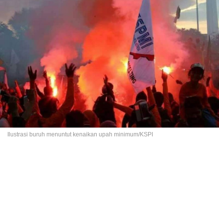
Ilustrasi buruh menuntut kenaikan upah minimum/KSPI