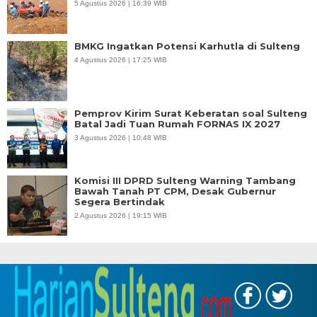
5 Agustus 2026 | 16:39 WIB
BMKG Ingatkan Potensi Karhutla di Sulteng
4 Agustus 2026 | 17:25 WIB
Pemprov Kirim Surat Keberatan soal Sulteng
Batal Jadi Tuan Rumah FORNAS IX 2027
3 Agustus 2026 | 10:48 WIB
Komisi III DPRD Sulteng Warning Tambang
Bawah Tanah PT CPM, Desak Gubernur
Segera Bertindak
2 Agustus 2026 | 19:15 WIB