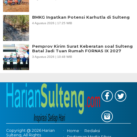
BMKG Ingatkan Potensi Karhutla di Sulteng
4 Agustus 2026 | 17:25 WIB
Pemprov Kirim Surat Keberatan soal Sulteng
Batal Jadi Tuan Rumah FORNAS IX 2027
3 Agustus 2026 | 10:48 WIB
Copyright @ 2026 Harian
Home
Redaksi
Sulteng, All Rights
Pedoman Media Siber