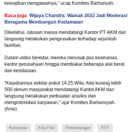
kewajiban mengawalnya,” ucap Kombes Barlianyah.
Baca juga
Wijaya Chandra: Waisak 2022 Jadi Moderasi
Beragama Membangun Kedamaian
Diketahui, ratusan massa mendatangi Kantor PT AKM dan
langsung melakukan pengrusakan terhadap sejumlah
fasilitas.
Dalam video beredar, mereka merusak pos keamanan,
kantor perusahaan hingga membakar beberapa alat berat
dan kendaraan.
“Kejadiannya sekitar pukul 14.25 Wita. Ada kurang lebih
500 oknum masyarakat mendatangi Kantot AKM dan
langsung melakukan perbuatan anarkis dan
mengintimidasi karyawan,” ujar Kombes Barliansyah.
(Anw)
Kerusuhan
Kota Palu
Pertambangan
PETI