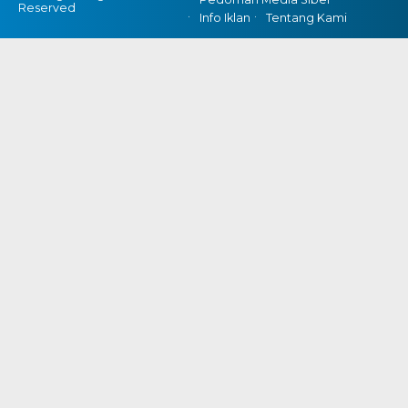
Reserved
Info Iklan
Tentang Kami