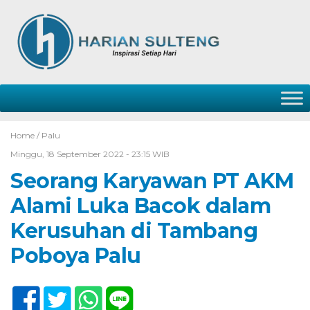
Home /
Palu
Minggu, 18 September 2022 - 23:15 WIB
Seorang Karyawan PT AKM
Alami Luka Bacok dalam
Kerusuhan di Tambang
Poboya Palu