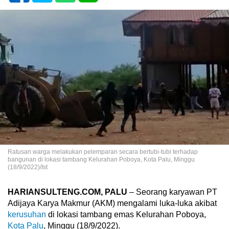
Ratusan warga melakukan pelemparan secara bertubi-tubi terhadap
bangunan di lokasi tambang Kelurahan Poboya, Kota Palu, Minggu
(18/9/2022)/Ist
HARIANSULTENG.COM, PALU
– Seorang karyawan PT
Adijaya Karya Makmur (AKM) mengalami luka-luka akibat
kerusuhan
di lokasi tambang emas Kelurahan Poboya,
Kota Palu
, Minggu (18/9/2022).