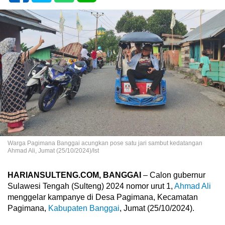
Warga Pagimana Banggai acungkan pose satu jari sambut kedatangan
Ahmad Ali, Jumat (25/10/2024)/Ist
HARIANSULTENG.COM, BANGGAI
– Calon gubernur
Sulawesi Tengah (Sulteng) 2024 nomor urut 1,
Ahmad Ali
menggelar kampanye di Desa Pagimana, Kecamatan
Pagimana,
Kabupaten Banggai
, Jumat (25/10/2024).