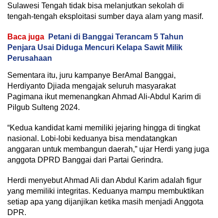
Sulawesi Tengah tidak bisa melanjutkan sekolah di
tengah-tengah eksploitasi sumber daya alam yang masif.
Baca juga
Petani di Banggai Terancam 5 Tahun
Penjara Usai Diduga Mencuri Kelapa Sawit Milik
Perusahaan
Sementara itu, juru kampanye BerAmal Banggai,
Herdiyanto Djiada mengajak seluruh masyarakat
Pagimana ikut memenangkan Ahmad Ali-Abdul Karim di
Pilgub Sulteng 2024.
“Kedua kandidat kami memiliki jejaring hingga di tingkat
nasional. Lobi-lobi keduanya bisa mendatangkan
anggaran untuk membangun daerah,” ujar Herdi yang juga
anggota DPRD Banggai dari Partai Gerindra.
Herdi menyebut Ahmad Ali dan Abdul Karim adalah figur
yang memiliki integritas. Keduanya mampu membuktikan
setiap apa yang dijanjikan ketika masih menjadi Anggota
DPR.