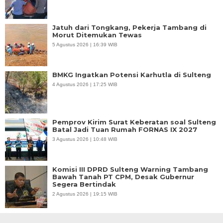
Jatuh dari Tongkang, Pekerja Tambang di
Morut Ditemukan Tewas
5 Agustus 2026 | 16:39 WIB
BMKG Ingatkan Potensi Karhutla di Sulteng
4 Agustus 2026 | 17:25 WIB
Pemprov Kirim Surat Keberatan soal Sulteng
Batal Jadi Tuan Rumah FORNAS IX 2027
3 Agustus 2026 | 10:48 WIB
Komisi III DPRD Sulteng Warning Tambang
Bawah Tanah PT CPM, Desak Gubernur
Segera Bertindak
2 Agustus 2026 | 19:15 WIB