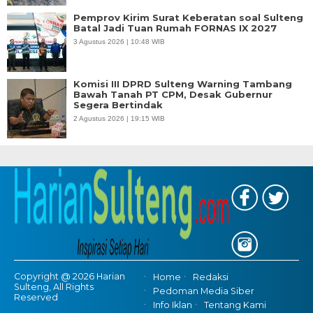
Pemprov Kirim Surat Keberatan soal Sulteng
Batal Jadi Tuan Rumah FORNAS IX 2027
3 Agustus 2026 | 10:48 WIB
Komisi III DPRD Sulteng Warning Tambang
Bawah Tanah PT CPM, Desak Gubernur
Segera Bertindak
2 Agustus 2026 | 19:15 WIB
Copyright @ 2026 Harian
Home
Redaksi
Sulteng, All Rights
Pedoman Media Siber
Reserved
Info Iklan
Tentang Kami