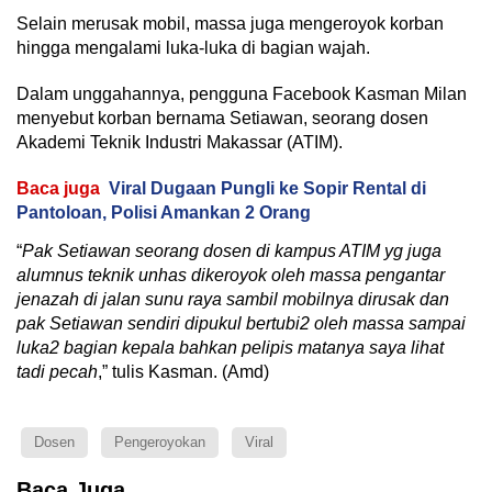
Selain merusak mobil, massa juga mengeroyok korban
hingga mengalami luka-luka di bagian wajah.
Dalam unggahannya, pengguna Facebook Kasman Milan
menyebut korban bernama Setiawan, seorang dosen
Akademi Teknik Industri Makassar (ATIM).
Baca juga
Viral Dugaan Pungli ke Sopir Rental di
Pantoloan, Polisi Amankan 2 Orang
“
Pak Setiawan seorang dosen di kampus ATIM yg juga
alumnus teknik unhas dikeroyok oleh massa pengantar
jenazah di jalan sunu raya sambil mobilnya dirusak dan
pak Setiawan sendiri dipukul bertubi2 oleh massa sampai
luka2 bagian kepala bahkan pelipis matanya saya lihat
tadi pecah
,” tulis Kasman. (Amd)
Dosen
Pengeroyokan
Viral
Baca Juga