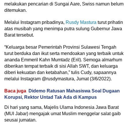
melakukan pencarian di Sungai Aare, Swiss namun belum
ditemukan.
Melalui Instagram pribadinya,
Rusdy Mastura
turut prihatin
atas musibah yang menimpa putra sulung Gubernur Jawa
Barat tersebut.
“Keluarga besar Pemerintah Provinsi Sulawesi Tengah
turut berduka dan ikut serta mendoakan yang terbaik untuk
ananda Emmeril Kahn Mumtadz (Eril). Semoga almarhum
diberikan tempat terbaik di sisi Allah SWT, dan keluarga
diberi kekuatan dan ketabahan,” tulis Cudy, sapaannya
melalui Instagram @rusdymastura, Jumat (3/6/2022).
Baca juga
Didemo Ratusan Mahasiswa Soal Dugaan
Korupsi, Rektor Untad Tak Ada di Kampus
Di hari yang sama, Majelis Ulama Indonesia Jawa Barat
(MUI Jabar) mengajak umat Muslim menggelar salat gaib
seusai jumatan.