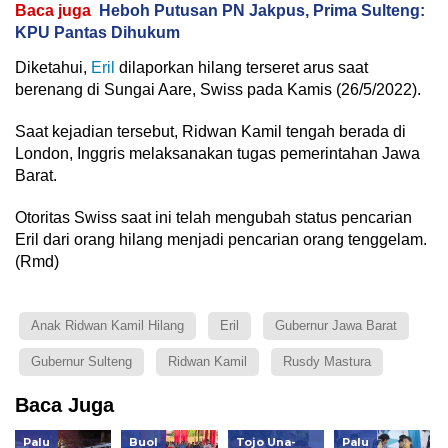
Baca juga
Heboh Putusan PN Jakpus, Prima Sulteng:
KPU Pantas Dihukum
Diketahui,
Eril
dilaporkan hilang terseret arus saat
berenang di Sungai Aare, Swiss pada Kamis (26/5/2022).
Saat kejadian tersebut, Ridwan Kamil tengah berada di
London, Inggris melaksanakan tugas pemerintahan Jawa
Barat.
Otoritas Swiss saat ini telah mengubah status pencarian
Eril dari orang hilang menjadi pencarian orang tenggelam.
(Rmd)
Anak Ridwan Kamil Hilang
Eril
Gubernur Jawa Barat
Gubernur Sulteng
Ridwan Kamil
Rusdy Mastura
Baca Juga
Palu
Buol
Tojo Una-
Palu