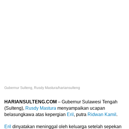
Gubernur Sulteng, Rusdy Mastura/hariansulteng
HARIANSULTENG.COM
– Gubernur Sulawesi Tengah
(Sulteng),
Rusdy Mastura
menyampaikan ucapan
belasungkawa atas kepergian
Eril
, putra
Ridwan Kamil
.
Eril
dinyatakan meninggal oleh keluarga setelah sepekan