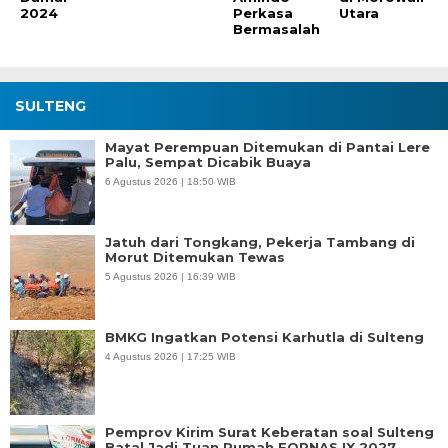
2024
Perkasa
Utara
Bermasalah
SULTENG
Mayat Perempuan Ditemukan di Pantai Lere
Palu, Sempat Dicabik Buaya
6 Agustus 2026 | 18:50 WIB
Jatuh dari Tongkang, Pekerja Tambang di
Morut Ditemukan Tewas
5 Agustus 2026 | 16:39 WIB
BMKG Ingatkan Potensi Karhutla di Sulteng
4 Agustus 2026 | 17:25 WIB
Pemprov Kirim Surat Keberatan soal Sulteng
Batal Jadi Tuan Rumah FORNAS IX 2027