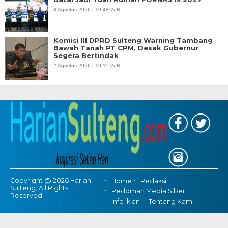
3 Agustus 2026 | 10:48 WIB
Komisi III DPRD Sulteng Warning Tambang
Bawah Tanah PT CPM, Desak Gubernur
Segera Bertindak
2 Agustus 2026 | 19:15 WIB
Copyright @ 2026 Harian
Home
Redaksi
Sulteng, All Rights
Pedoman Media Siber
Reserved
Info Iklan
Tentang Kami