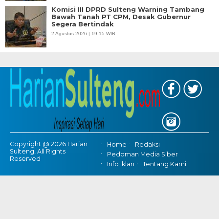
Komisi III DPRD Sulteng Warning Tambang
Bawah Tanah PT CPM, Desak Gubernur
Segera Bertindak
2 Agustus 2026 | 19:15 WIB
Copyright @ 2026 Harian
Home
Redaksi
Sulteng, All Rights
Pedoman Media Siber
Reserved
Info Iklan
Tentang Kami