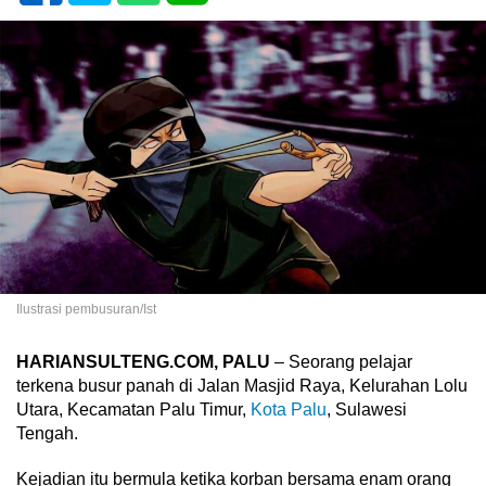
Ilustrasi pembusuran/Ist
HARIANSULTENG.COM, PALU
– Seorang pelajar
terkena busur panah di Jalan Masjid Raya, Kelurahan Lolu
Utara, Kecamatan Palu Timur,
Kota Palu
, Sulawesi
Tengah.
Kejadian itu bermula ketika korban bersama enam orang