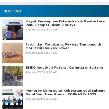
SULTENG
Mayat Perempuan Ditemukan di Pantai Lere
Palu, Sempat Dicabik Buaya
6 Agustus 2026 | 18:50 WIB
Jatuh dari Tongkang, Pekerja Tambang di
Morut Ditemukan Tewas
5 Agustus 2026 | 16:39 WIB
BMKG Ingatkan Potensi Karhutla di Sulteng
4 Agustus 2026 | 17:25 WIB
Pemprov Kirim Surat Keberatan soal Sulteng
Batal Jadi Tuan Rumah FORNAS IX 2027
3 Agustus 2026 | 10:48 WIB