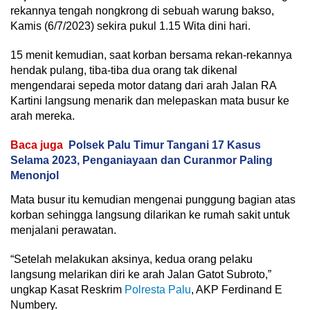
rekannya tengah nongkrong di sebuah warung bakso,
Kamis (6/7/2023) sekira pukul 1.15 Wita dini hari.
15 menit kemudian, saat korban bersama rekan-rekannya
hendak pulang, tiba-tiba dua orang tak dikenal
mengendarai sepeda motor datang dari arah Jalan RA
Kartini langsung menarik dan melepaskan mata busur ke
arah mereka.
Baca juga
Polsek Palu Timur Tangani 17 Kasus
Selama 2023, Penganiayaan dan Curanmor Paling
Menonjol
Mata busur itu kemudian mengenai punggung bagian atas
korban sehingga langsung dilarikan ke rumah sakit untuk
menjalani perawatan.
“Setelah melakukan aksinya, kedua orang pelaku
langsung melarikan diri ke arah Jalan Gatot Subroto,”
ungkap Kasat Reskrim
Polresta Palu
, AKP Ferdinand E
Numbery.