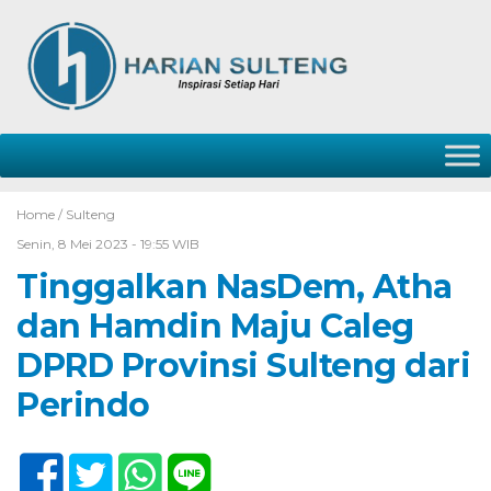
Home /
Sulteng
Senin, 8 Mei 2023 - 19:55 WIB
Tinggalkan NasDem, Atha
dan Hamdin Maju Caleg
DPRD Provinsi Sulteng dari
Perindo