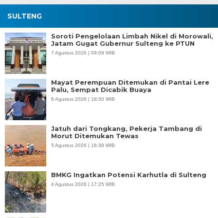
SULTENG
Soroti Pengelolaan Limbah Nikel di Morowali,
Jatam Gugat Gubernur Sulteng ke PTUN
7 Agustus 2026 | 09:09 WIB
Mayat Perempuan Ditemukan di Pantai Lere
Palu, Sempat Dicabik Buaya
6 Agustus 2026 | 18:50 WIB
Jatuh dari Tongkang, Pekerja Tambang di
Morut Ditemukan Tewas
5 Agustus 2026 | 16:39 WIB
BMKG Ingatkan Potensi Karhutla di Sulteng
4 Agustus 2026 | 17:25 WIB