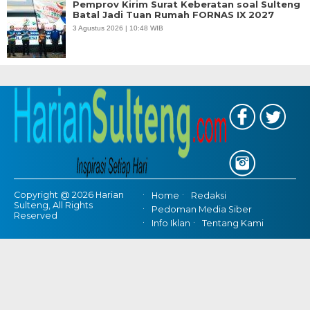
Pemprov Kirim Surat Keberatan soal Sulteng
Batal Jadi Tuan Rumah FORNAS IX 2027
3 Agustus 2026 | 10:48 WIB
Copyright @ 2026 Harian
Home
Redaksi
Sulteng, All Rights
Pedoman Media Siber
Reserved
Info Iklan
Tentang Kami