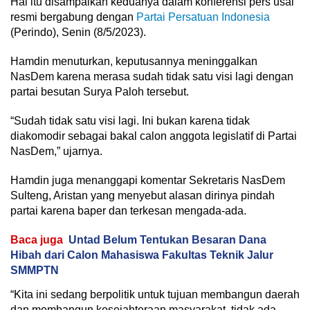
Hal itu disampaikan keduanya dalam konferensi pers usai
resmi bergabung dengan
Partai Persatuan Indonesia
(Perindo), Senin (8/5/2023).
Hamdin menuturkan, keputusannya meninggalkan
NasDem karena merasa sudah tidak satu visi lagi dengan
partai besutan Surya Paloh tersebut.
“Sudah tidak satu visi lagi. Ini bukan karena tidak
diakomodir sebagai bakal calon anggota legislatif di Partai
NasDem,” ujarnya.
Hamdin juga menanggapi komentar Sekretaris NasDem
Sulteng, Aristan yang menyebut alasan dirinya pindah
partai karena baper dan terkesan mengada-ada.
Baca juga
Untad Belum Tentukan Besaran Dana
Hibah dari Calon Mahasiswa Fakultas Teknik Jalur
SMMPTN
“Kita ini sedang berpolitik untuk tujuan membangun daerah
dan membangun kesejahteraan masyarakat, tidak ada