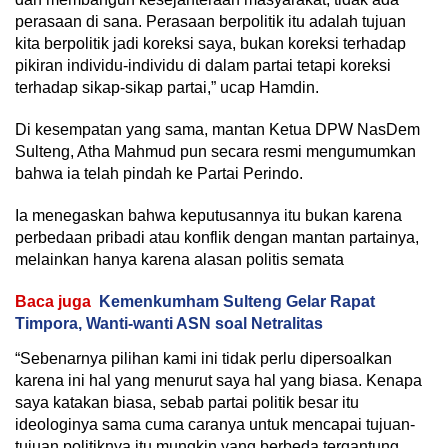
perasaan di sana. Perasaan berpolitik itu adalah tujuan
kita berpolitik jadi koreksi saya, bukan koreksi terhadap
pikiran individu-individu di dalam partai tetapi koreksi
terhadap sikap-sikap partai,” ucap Hamdin.
Di kesempatan yang sama, mantan Ketua DPW NasDem
Sulteng, Atha Mahmud pun secara resmi mengumumkan
bahwa ia telah pindah ke Partai Perindo.
Ia menegaskan bahwa keputusannya itu bukan karena
perbedaan pribadi atau konflik dengan mantan partainya,
melainkan hanya karena alasan politis semata
Baca juga
Kemenkumham Sulteng Gelar Rapat
Timpora, Wanti-wanti ASN soal Netralitas
“Sebenarnya pilihan kami ini tidak perlu dipersoalkan
karena ini hal yang menurut saya hal yang biasa. Kenapa
saya katakan biasa, sebab partai politik besar itu
ideologinya sama cuma caranya untuk mencapai tujuan-
tujuan politiknya itu mungkin yang berbeda tergantung