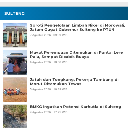
SULTENG
Soroti Pengelolaan Limbah Nikel di Morowali,
Jatam Gugat Gubernur Sulteng ke PTUN
7 Agustus 2026 | 09:09 WIB
Mayat Perempuan Ditemukan di Pantai Lere
Palu, Sempat Dicabik Buaya
6 Agustus 2026 | 18:50 WIB
Jatuh dari Tongkang, Pekerja Tambang di
Morut Ditemukan Tewas
5 Agustus 2026 | 16:39 WIB
BMKG Ingatkan Potensi Karhutla di Sulteng
4 Agustus 2026 | 17:25 WIB