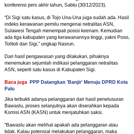
konferensi pers akhir tahun, Sabtu (30/12/2023).
“Di Sigi satu kasus, di Tojo Una-Una juga sudah ada. Hasil
indeks kerawanan pemilu mengenai netralitas ASN,
Sulawesi Tengah menempati posisi keenam. Kemudian
ada tiga kabupaten yang kerawanannya tinggi, yakni Poso,
Tolitoli dan Sigi,” ungkap Nasrun.
Dari hasil pengawasan yang dilakukan, pihaknya
menemukan sejumlah indikasi pelanggaran netralitas
ASN, seperti satu kasus di Kabupaten Sigi.
Baca juga
PPP Datangkan 'Banjir' Menuju DPRD Kota
Palu
Jika terbukti adanya pelanggaran dari hasil penelusuran
Bawaslu, proses selanjutnya akan diserahkan kepada
Komisi ASN (KASN) untuk menjatuhkan saksi.
“Bawaslu akan melihat apakah ada pelanggaran atau
tidak. Kalau potensial melakukan pelanggaran, maka