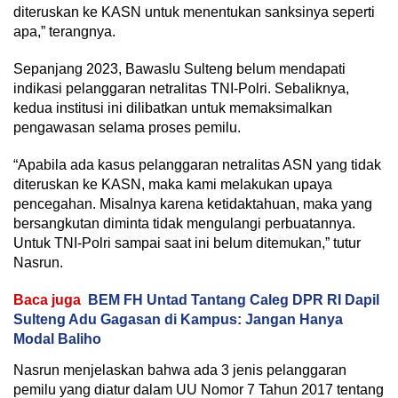
diteruskan ke KASN untuk menentukan sanksinya seperti
apa,” terangnya.
Sepanjang 2023, Bawaslu Sulteng belum mendapati
indikasi pelanggaran netralitas TNI-Polri. Sebaliknya,
kedua institusi ini dilibatkan untuk memaksimalkan
pengawasan selama proses pemilu.
“Apabila ada kasus pelanggaran netralitas ASN yang tidak
diteruskan ke KASN, maka kami melakukan upaya
pencegahan. Misalnya karena ketidaktahuan, maka yang
bersangkutan diminta tidak mengulangi perbuatannya.
Untuk TNI-Polri sampai saat ini belum ditemukan,” tutur
Nasrun.
Baca juga
BEM FH Untad Tantang Caleg DPR RI Dapil
Sulteng Adu Gagasan di Kampus: Jangan Hanya
Modal Baliho
Nasrun menjelaskan bahwa ada 3 jenis pelanggaran
pemilu yang diatur dalam UU Nomor 7 Tahun 2017 tentang