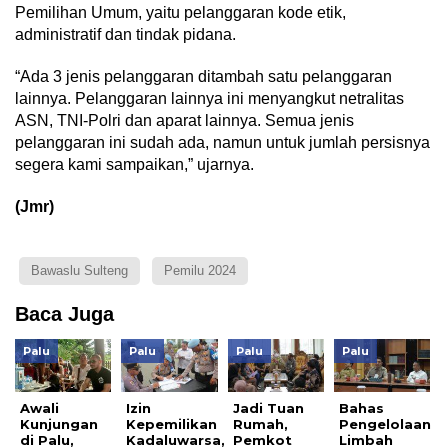
Pemilihan Umum, yaitu pelanggaran kode etik,
administratif dan tindak pidana.
“Ada 3 jenis pelanggaran ditambah satu pelanggaran
lainnya. Pelanggaran lainnya ini menyangkut netralitas
ASN, TNI-Polri dan aparat lainnya. Semua jenis
pelanggaran ini sudah ada, namun untuk jumlah persisnya
segera kami sampaikan,” ujarnya.
(Jmr)
Bawaslu Sulteng
Pemilu 2024
Baca Juga
Palu
Palu
Palu
Palu
Awali
Izin
Jadi Tuan
Bahas
Kunjungan
Kepemilikan
Rumah,
Pengelolaan
di Palu,
Kadaluwarsa,
Pemkot
Limbah