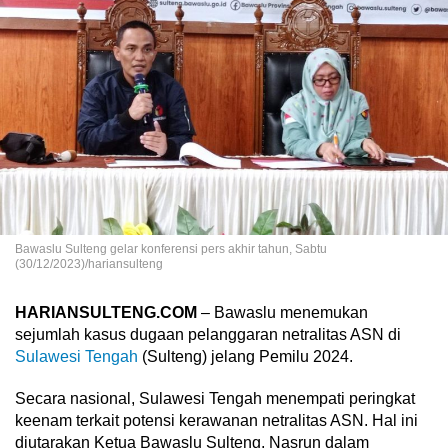
Bawaslu Sulteng gelar konferensi pers akhir tahun, Sabtu
(30/12/2023)/hariansulteng
HARIANSULTENG.COM
– Bawaslu menemukan
sejumlah kasus dugaan pelanggaran netralitas ASN di
Sulawesi Tengah
(Sulteng) jelang Pemilu 2024.
Secara nasional, Sulawesi Tengah menempati peringkat
keenam terkait potensi kerawanan netralitas ASN. Hal ini
diutarakan Ketua Bawaslu Sulteng, Nasrun dalam