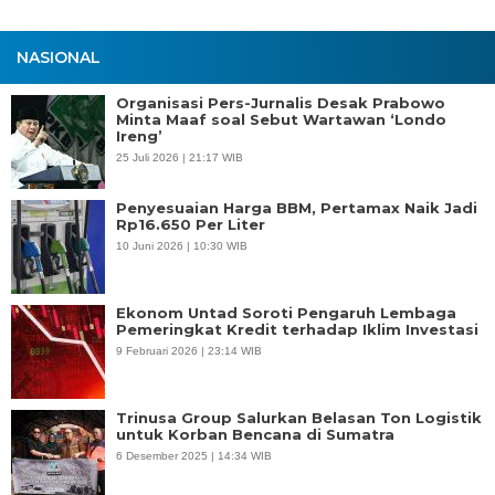
NASIONAL
Organisasi Pers-Jurnalis Desak Prabowo
Minta Maaf soal Sebut Wartawan ‘Londo
Ireng’
25 Juli 2026 | 21:17 WIB
Penyesuaian Harga BBM, Pertamax Naik Jadi
Rp16.650 Per Liter
10 Juni 2026 | 10:30 WIB
Ekonom Untad Soroti Pengaruh Lembaga
Pemeringkat Kredit terhadap Iklim Investasi
9 Februari 2026 | 23:14 WIB
Trinusa Group Salurkan Belasan Ton Logistik
untuk Korban Bencana di Sumatra
6 Desember 2025 | 14:34 WIB