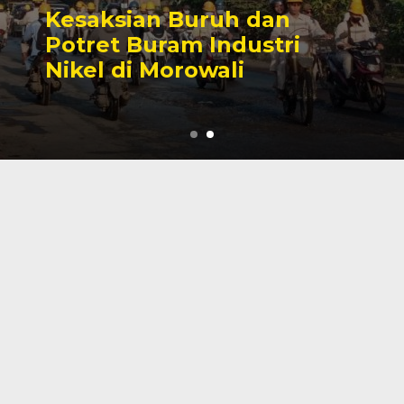
Sengketa Perizinan
Tambang yang Mengiringi
Karier Politik Anwar Hafid