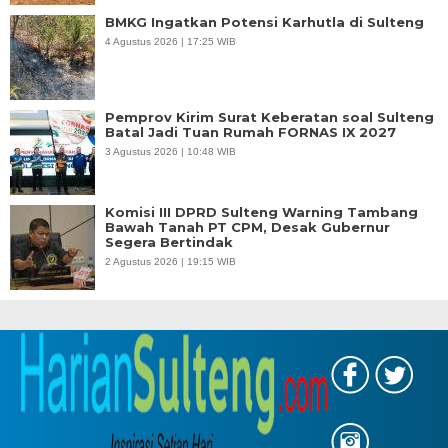
BMKG Ingatkan Potensi Karhutla di Sulteng
4 Agustus 2026 | 17:25 WIB
Pemprov Kirim Surat Keberatan soal Sulteng
Batal Jadi Tuan Rumah FORNAS IX 2027
3 Agustus 2026 | 10:48 WIB
Komisi III DPRD Sulteng Warning Tambang
Bawah Tanah PT CPM, Desak Gubernur
Segera Bertindak
2 Agustus 2026 | 19:15 WIB