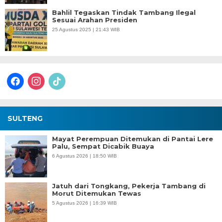
Bahlil Tegaskan Tindak Tambang Ilegal
Sesuai Arahan Presiden
25 Agustus 2025 | 21:43 WIB
facebook
instagram
tiktok
SULTENG
Mayat Perempuan Ditemukan di Pantai Lere
Palu, Sempat Dicabik Buaya
6 Agustus 2026 | 18:50 WIB
Jatuh dari Tongkang, Pekerja Tambang di
Morut Ditemukan Tewas
5 Agustus 2026 | 16:39 WIB