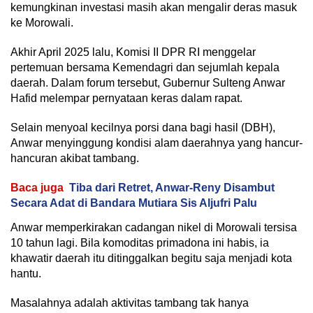
kemungkinan investasi masih akan mengalir deras masuk
ke Morowali.
Akhir April 2025 lalu, Komisi II DPR RI menggelar
pertemuan bersama Kemendagri dan sejumlah kepala
daerah. Dalam forum tersebut, Gubernur Sulteng Anwar
Hafid melempar pernyataan keras dalam rapat.
Selain menyoal kecilnya porsi dana bagi hasil (DBH),
Anwar menyinggung kondisi alam daerahnya yang hancur-
hancuran akibat tambang.
Baca juga
Tiba dari Retret, Anwar-Reny Disambut
Secara Adat di Bandara Mutiara Sis Aljufri Palu
Anwar memperkirakan cadangan nikel di Morowali tersisa
10 tahun lagi. Bila komoditas primadona ini habis, ia
khawatir daerah itu ditinggalkan begitu saja menjadi kota
hantu.
Masalahnya adalah aktivitas tambang tak hanya