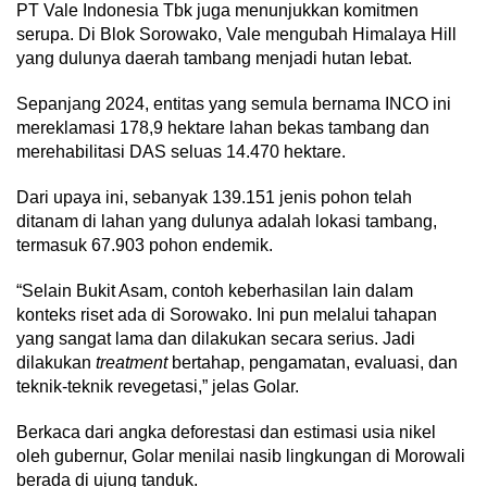
PT Vale Indonesia Tbk juga menunjukkan komitmen
serupa. Di Blok Sorowako, Vale mengubah Himalaya Hill
yang dulunya daerah tambang menjadi hutan lebat.
Sepanjang 2024, entitas yang semula bernama INCO ini
mereklamasi 178,9 hektare lahan bekas tambang dan
merehabilitasi DAS seluas 14.470 hektare.
Dari upaya ini, sebanyak 139.151 jenis pohon telah
ditanam di lahan yang dulunya adalah lokasi tambang,
termasuk 67.903 pohon endemik.
“Selain Bukit Asam, contoh keberhasilan lain dalam
konteks riset ada di Sorowako. Ini pun melalui tahapan
yang sangat lama dan dilakukan secara serius. Jadi
dilakukan
treatment
bertahap, pengamatan, evaluasi, dan
teknik-teknik revegetasi,” jelas Golar.
Berkaca dari angka deforestasi dan estimasi usia nikel
oleh gubernur, Golar menilai nasib lingkungan di Morowali
berada di ujung tanduk.