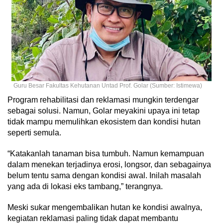
Guru Besar Fakultas Kehutanan Untad Prof. Golar (Sumber: Istimewa)
Program rehabilitasi dan reklamasi mungkin terdengar
sebagai solusi. Namun, Golar meyakini upaya ini tetap
tidak mampu memulihkan ekosistem dan kondisi hutan
seperti semula.
“Katakanlah tanaman bisa tumbuh. Namun kemampuan
dalam menekan terjadinya erosi, longsor, dan sebagainya
belum tentu sama dengan kondisi awal. Inilah masalah
yang ada di lokasi eks tambang,” terangnya.
Meski sukar mengembalikan hutan ke kondisi awalnya,
kegiatan reklamasi paling tidak dapat membantu