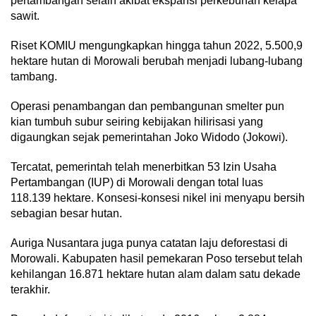
pertambangan selain akibat ekspansi perkebunan kelapa
sawit.
Riset KOMIU mengungkapkan hingga tahun 2022, 5.500,9
hektare hutan di Morowali berubah menjadi lubang-lubang
tambang.
Operasi penambangan dan pembangunan smelter pun
kian tumbuh subur seiring kebijakan hilirisasi yang
digaungkan sejak pemerintahan Joko Widodo (Jokowi).
Tercatat, pemerintah telah menerbitkan 53 Izin Usaha
Pertambangan (IUP) di Morowali dengan total luas
118.139 hektare. Konsesi-konsesi nikel ini menyapu bersih
sebagian besar hutan.
Auriga Nusantara juga punya catatan laju deforestasi di
Morowali. Kabupaten hasil pemekaran Poso tersebut telah
kehilangan 16.871 hektare hutan alam dalam satu dekade
terakhir.