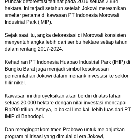
Puncak deforestasi terlihat pada 2016 seluas 2.884
hektare. Ini terjadi setahun setelah Jokowi meresmikan
smelter pertama di kawasan PT Indonesia Morowali
Industrial Park (IMIP).
Sejak saat itu, angka deforestasi di Morowali konsisten
menyentuh angka lebih dari seribu hektare setiap tahun
dalam rentang 2017-2024.
Kehadiran PT Indonesia Huabao Industrial Park (IHIP) di
Bungku Barat juga menjadi simbol kesuksesan
pemerintahan Jokowi dalam menarik investasi ke sektor
hilir nikel.
Kawasan ini diproyeksikan akan berdiri di atas lahan
seluas 20.000 hektare dengan nilai investasi mencapai
Rp200 triliun. Artinya, ia bakal lima kali lebih luas dari PT
IMIP di Bahodopi.
Dan mengingat komitmen Prabowo untuk melanjutkan
program hilirisasi yang dimulai di era Jokowi,