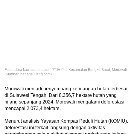
Foto udara kawasan industri PT IHIP di Kecamatan Bungku Barat, Morowali
(Sumber: hariansulteng.com)
Morowali menjadi penyumbang kehilangan hutan terbesar
di Sulawesi Tengah. Dari 8.356,7 hektare hutan yang
hilang sepanjang 2024, Morowali mengalami deforestasi
mencapai 2.073,4 hektare.
Menurut analisis Yayasan Kompas Peduli Hutan (KOMIU),
deforestasi ini terkait langsung dengan aktivitas