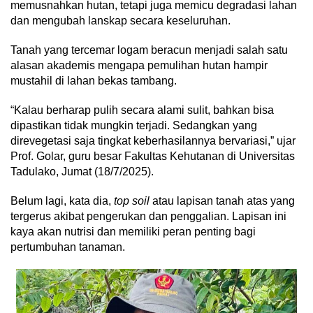
memusnahkan hutan, tetapi juga memicu degradasi lahan
dan mengubah lanskap secara keseluruhan.
Tanah yang tercemar logam beracun menjadi salah satu
alasan akademis mengapa pemulihan hutan hampir
mustahil di lahan bekas tambang.
“Kalau berharap pulih secara alami sulit, bahkan bisa
dipastikan tidak mungkin terjadi. Sedangkan yang
direvegetasi saja tingkat keberhasilannya bervariasi,” ujar
Prof. Golar, guru besar Fakultas Kehutanan di Universitas
Tadulako, Jumat (18/7/2025).
Belum lagi, kata dia,
top soil
atau lapisan tanah atas yang
tergerus akibat pengerukan dan penggalian. Lapisan ini
kaya akan nutrisi dan memiliki peran penting bagi
pertumbuhan tanaman.