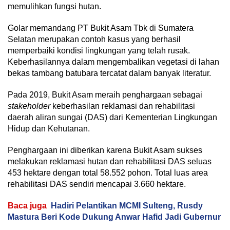
memulihkan fungsi hutan.
Golar memandang PT Bukit Asam Tbk di Sumatera
Selatan merupakan contoh kasus yang berhasil
memperbaiki kondisi lingkungan yang telah rusak.
Keberhasilannya dalam mengembalikan vegetasi di lahan
bekas tambang batubara tercatat dalam banyak literatur.
Pada 2019, Bukit Asam meraih penghargaan sebagai
stakeholder
keberhasilan reklamasi dan rehabilitasi
daerah aliran sungai (DAS) dari Kementerian Lingkungan
Hidup dan Kehutanan.
Penghargaan ini diberikan karena Bukit Asam sukses
melakukan reklamasi hutan dan rehabilitasi DAS seluas
453 hektare dengan total 58.552 pohon. Total luas area
rehabilitasi DAS sendiri mencapai 3.660 hektare.
Baca juga
Hadiri Pelantikan MCMI Sulteng, Rusdy
Mastura Beri Kode Dukung Anwar Hafid Jadi Gubernur