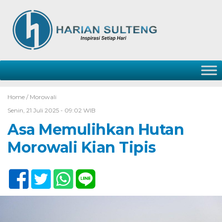
Home /
Morowali
Senin, 21 Juli 2025 - 09:02 WIB
Asa Memulihkan Hutan
Morowali Kian Tipis