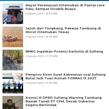
Mayat Perempuan Ditemukan di Pantai Lere
Palu, Sempat Dicabik Buaya
6 Agustus 2026 | 18:50 WIB
Jatuh dari Tongkang, Pekerja Tambang di
Morut Ditemukan Tewas
5 Agustus 2026 | 16:39 WIB
BMKG Ingatkan Potensi Karhutla di Sulteng
4 Agustus 2026 | 17:25 WIB
Pemprov Kirim Surat Keberatan soal Sulteng
Batal Jadi Tuan Rumah FORNAS IX 2027
3 Agustus 2026 | 10:48 WIB
Komisi III DPRD Sulteng Warning Tambang
Bawah Tanah PT CPM, Desak Gubernur
Segera Bertindak