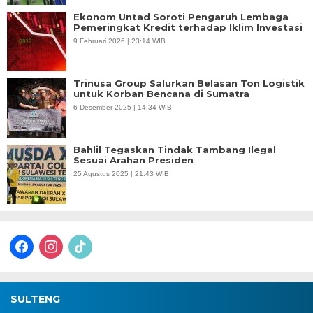
Ekonom Untad Soroti Pengaruh Lembaga
Pemeringkat Kredit terhadap Iklim Investasi
9 Februari 2026 | 23:14 WIB
Trinusa Group Salurkan Belasan Ton Logistik
untuk Korban Bencana di Sumatra
6 Desember 2025 | 14:34 WIB
Bahlil Tegaskan Tindak Tambang Ilegal
Sesuai Arahan Presiden
25 Agustus 2025 | 21:43 WIB
facebook
instagram
tiktok
SULTENG