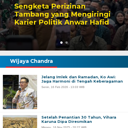
Sengketa Perizinan
Tambang yang Mengiringi
Karier Politik Anwar Hafid
Wijaya Chandra
Jelang Imlek dan Ramadan, Ko Awi:
Jaga Harmoni di Tengah Keberagaman
Senin, 16 Feb 2026 - 13:03 WIB
Setelah Penantian 30 Tahun, Vihara
Karuna Dipa Diresmikan
Minggu, 16 Nov 2025 - 20:22 WIB