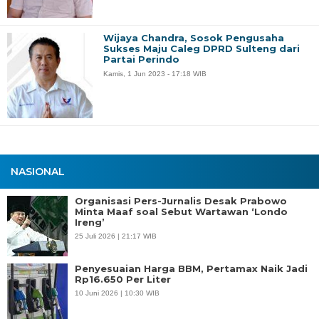
Wijaya Chandra, Sosok Pengusaha
Sukses Maju Caleg DPRD Sulteng dari
Partai Perindo
Kamis, 1 Jun 2023 - 17:18 WIB
NASIONAL
Organisasi Pers-Jurnalis Desak Prabowo
Minta Maaf soal Sebut Wartawan ‘Londo
Ireng’
25 Juli 2026 | 21:17 WIB
Penyesuaian Harga BBM, Pertamax Naik Jadi
Rp16.650 Per Liter
10 Juni 2026 | 10:30 WIB